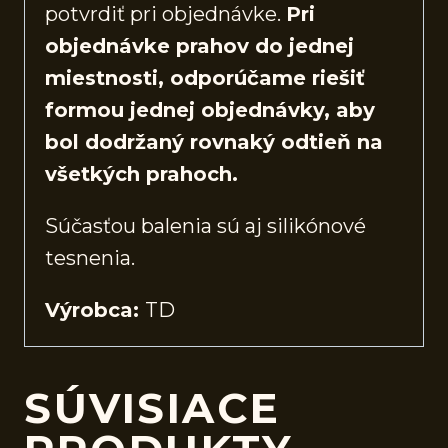
potvrdiť pri objednávke.
Pri
objednávke prahov do jednej
miestnosti, odporúčame riešiť
formou jednej objednávky, aby
bol dodržaný rovnaký odtieň na
všetkých prahoch.
Súčasťou balenia sú aj silikónové
tesnenia.
Výrobca:
TD
SÚVISIACE