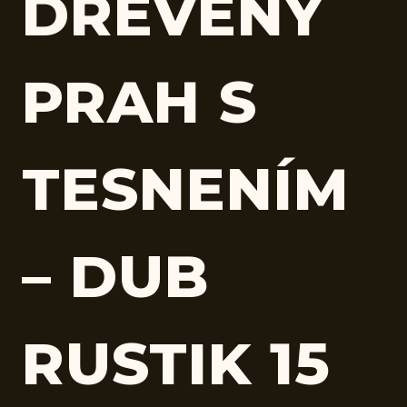
DREVENÝ
PRAH S
TESNENÍM
– DUB
RUSTIK 15