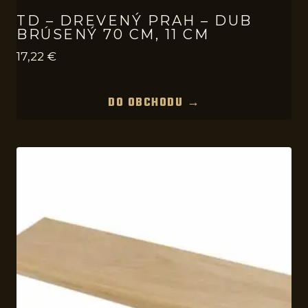
TD – DREVENÝ PRAH – DUB
BRÚSENÝ 70 CM, 11 CM
17,22
€
DO OBCHODU →