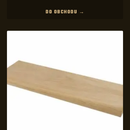
DO OBCHODU →