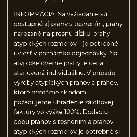
INFORMÁCIA: Na vyžiadanie sú
dostupné aj prahy s tesnením, prahy
narezané na presnú dĺžku, prahy
atypických rozmerov – je potrebné
uviesť v poznámke objednávky. Na
atypické dverné prahy je cena
stanovená individuálne. V prípade
výroby atypických prahov a prahov,
ktoré nemáme skladom
požadujeme uhradenie zálohovej
faktúry vo výške 100%. Dodaciu
dobu prahov s tesnením a prahov
atypických rozmerov je potrebné si