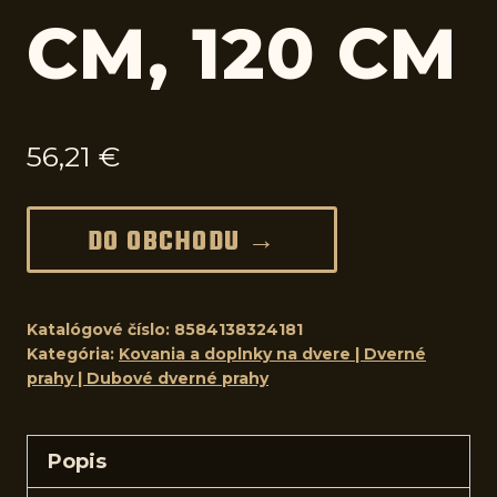
CM, 120 CM
56,21
€
DO OBCHODU →
Katalógové číslo:
8584138324181
Kategória:
Kovania a doplnky na dvere | Dverné
prahy | Dubové dverné prahy
Popis