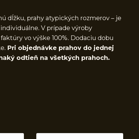
ú dĺžku, prahy atypických rozmerov – je
individuálne. V prípade výroby
faktúry vo výške 100%. Dodaciu dobu
ke.
Pri objednávke prahov do jednej
naký odtieň na všetkých prahoch.