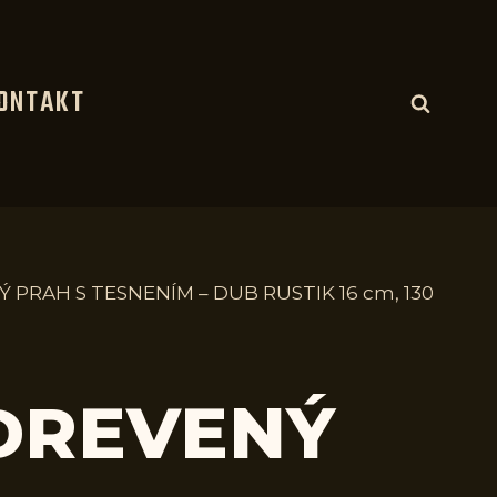
ONTAKT
 PRAH S TESNENÍM – DUB RUSTIK 16 cm, 130
 DREVENÝ