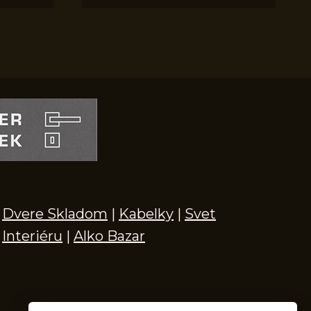
Dvere Skladom
|
Kabelky
|
Svet
Interiéru
|
Alko Bazar