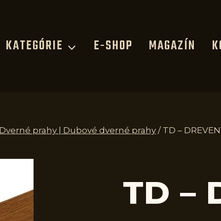
KATEGÓRIE
E-SHOP
MAGAZÍN
K
| Dverné prahy | Dubové dverné prahy
/
TD – DREVENÝ
TD –