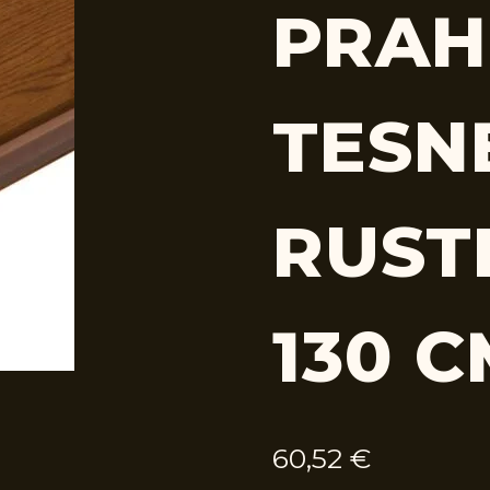
PRAH
TESN
RUSTI
130 
60,52
€