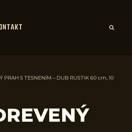
ONTAKT
Ý PRAH S TESNENÍM – DUB RUSTIK 60 cm, 10
 DREVENÝ