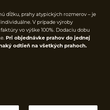
ú dĺžku, prahy atypických rozmerov – je
individuálne. V prípade výroby
faktúry vo výške 100%. Dodaciu dobu
ke.
Pri objednávke prahov do jednej
naký odtieň na všetkých prahoch.