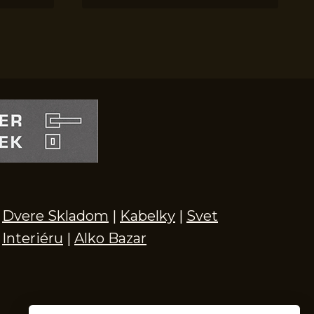
Dvere Skladom
|
Kabelky
|
Svet
Interiéru
|
Alko Bazar