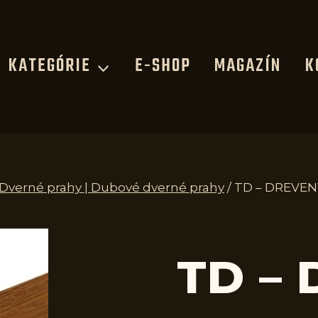
KATEGÓRIE
E-SHOP
MAGAZÍN
K
| Dverné prahy | Dubové dverné prahy
/
TD – DREVEN
TD –