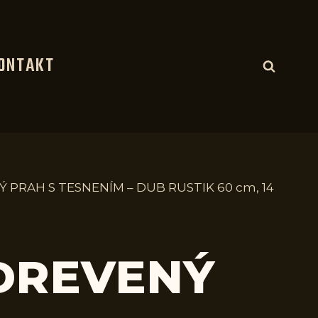
ONTAKT
Ý PRAH S TESNENÍM – DUB RUSTIK 60 cm, 14
 DREVENÝ