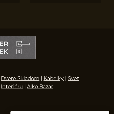
Dvere Skladom
|
Kabelky
|
Svet
Interiéru
|
Alko Bazar