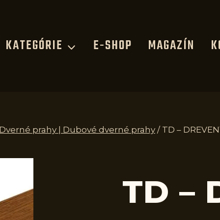
KATEGÓRIE
E-SHOP
MAGAZÍN
K
| Dverné prahy | Dubové dverné prahy
/
TD – DREVEN
TD –