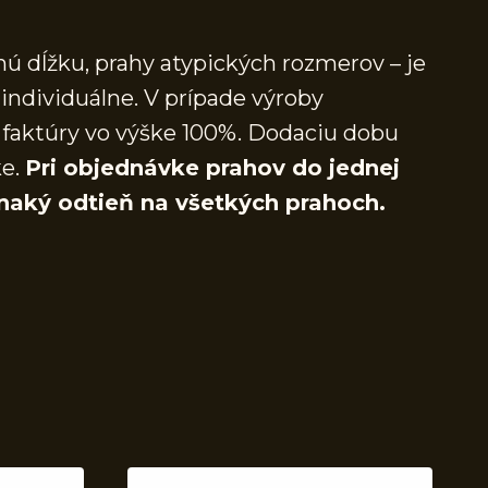
ú dĺžku, prahy atypických rozmerov – je
individuálne. V prípade výroby
faktúry vo výške 100%. Dodaciu dobu
ke.
Pri objednávke prahov do jednej
naký odtieň na všetkých prahoch.