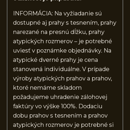
INFORMÁCIA: Na vyžiadanie sú
dostupné aj prahy s tesnením, prahy
narezané na presnú dĺžku, prahy
atypických rozmerov – je potrebné
uviesť v poznámke objednávky. Na
atypické dverné prahy je cena
stanovená individuálne. V prípade
výroby atypických prahov a prahov,
ktoré nemáme skladom
požadujeme uhradenie zálohovej
faktúry vo výške 100%. Dodaciu
dobu prahov s tesnením a prahov
atypických rozmerov je potrebné si