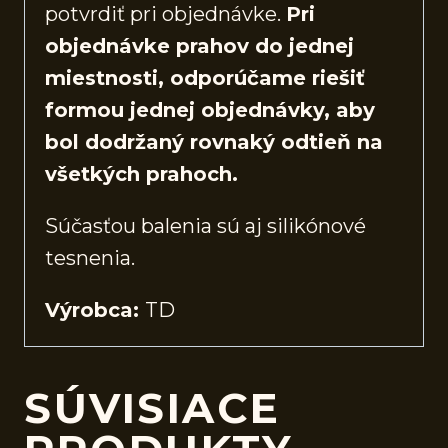
potvrdiť pri objednávke.
Pri
objednávke prahov do jednej
miestnosti, odporúčame riešiť
formou jednej objednávky, aby
bol dodržaný rovnaký odtieň na
všetkých prahoch.
Súčasťou balenia sú aj silikónové
tesnenia.
Výrobca:
TD
SÚVISIACE