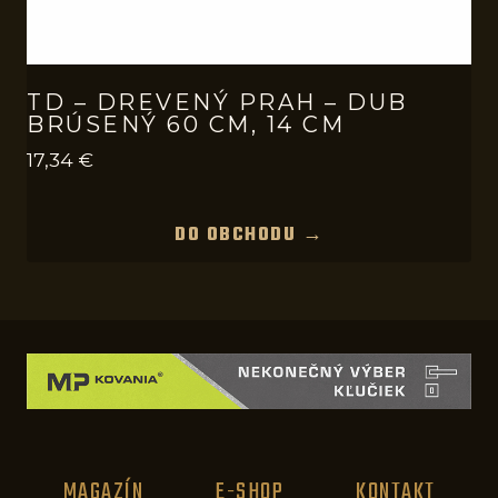
TD – DREVENÝ PRAH – DUB
BRÚSENÝ 60 CM, 14 CM
17,34
€
DO OBCHODU →
MAGAZÍN
E-SHOP
KONTAKT