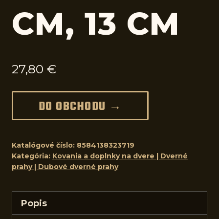
CM, 13 CM
27,80
€
DO OBCHODU →
Katalógové číslo:
8584138323719
Kategória:
Kovania a doplnky na dvere | Dverné
prahy | Dubové dverné prahy
Popis