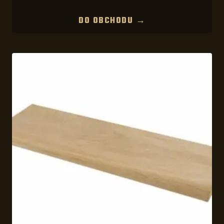
DO OBCHODU →