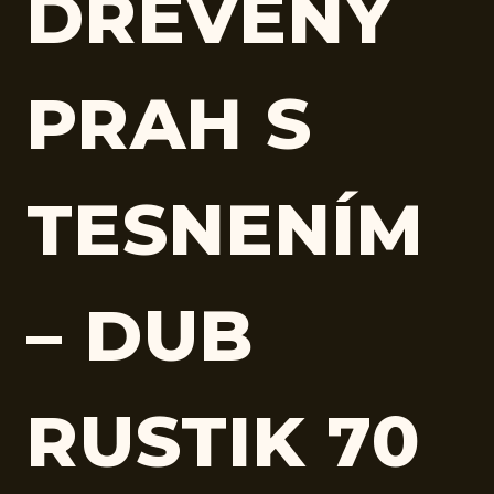
DREVENÝ
PRAH S
TESNENÍM
– DUB
RUSTIK 70