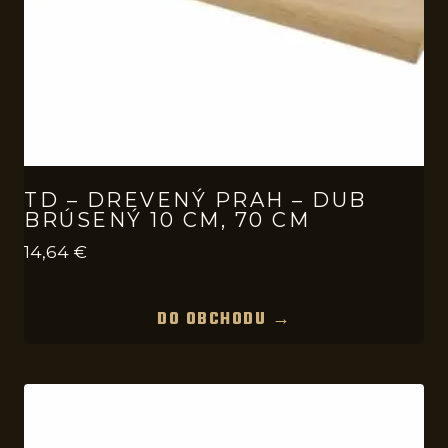
TD – DREVENÝ PRAH – DUB
BRÚSENÝ 10 CM, 70 CM
14,64
€
DO OBCHODU →