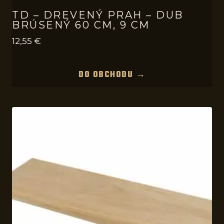
TD – DREVENÝ PRAH – DUB
BRÚSENÝ 60 CM, 9 CM
12,55
€
DO OBCHODU →