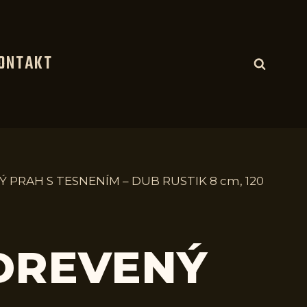
ONTAKT
Ý PRAH S TESNENÍM – DUB RUSTIK 8 cm, 120
 DREVENÝ