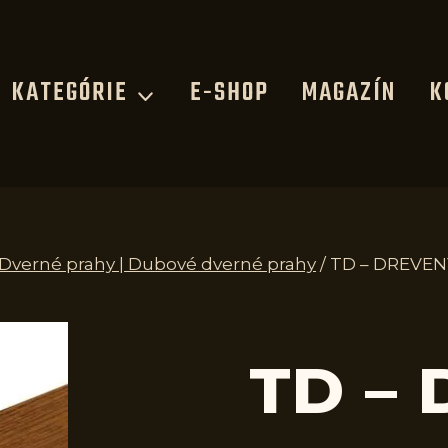
KATEGÓRIE
E-SHOP
MAGAZÍN
K
| Dverné prahy | Dubové dverné prahy
/
TD – DREVEN
TD –