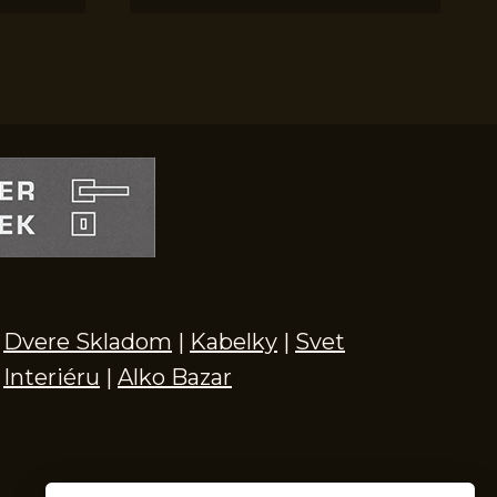
Dvere Skladom
|
Kabelky
|
Svet
Interiéru
|
Alko Bazar