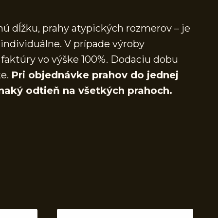
ú dĺžku, prahy atypických rozmerov – je
individuálne. V prípade výroby
faktúry vo výške 100%. Dodaciu dobu
ke.
Pri objednávke prahov do jednej
naký odtieň na všetkých prahoch.