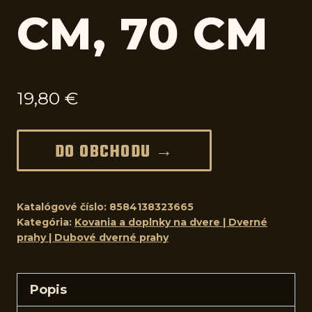
CM, 70 CM
19,80
€
DO OBCHODU →
Katalógové číslo:
8584138323665
Kategória:
Kovania a doplnky na dvere | Dverné
prahy | Dubové dverné prahy
Popis