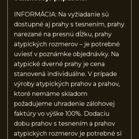
INFORMÁCIA: Na vyžiadanie sú
dostupné aj prahy s tesnením, prahy
narezané na presnú dĺžku, prahy
atypických rozmerov – je potrebné
uviesť v poznámke objednávky. Na
atypické dverné prahy je cena
stanovená individuálne. V prípade
výroby atypických prahov a prahov,
ktoré nemáme skladom
požadujeme uhradenie zálohovej
faktúry vo výške 100%. Dodaciu
dobu prahov s tesnením a prahov
atypických rozmerov je potrebné si