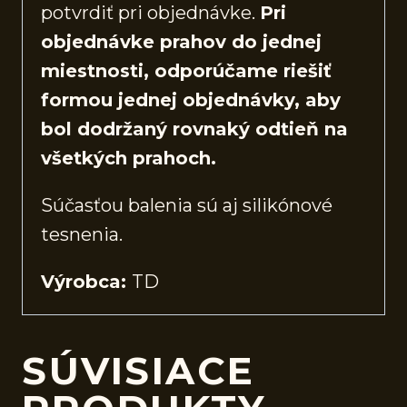
potvrdiť pri objednávke.
Pri
objednávke prahov do jednej
miestnosti, odporúčame riešiť
formou jednej objednávky, aby
bol dodržaný rovnaký odtieň na
všetkých prahoch.
Súčasťou balenia sú aj silikónové
tesnenia.
Výrobca:
TD
SÚVISIACE