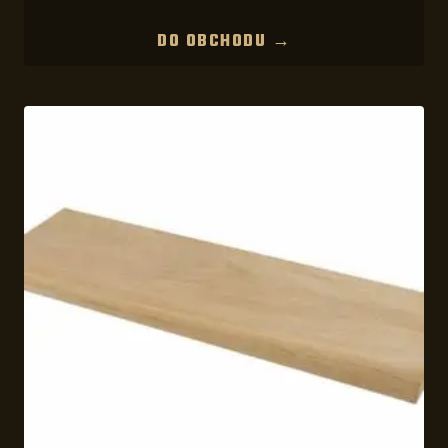
DO OBCHODU →