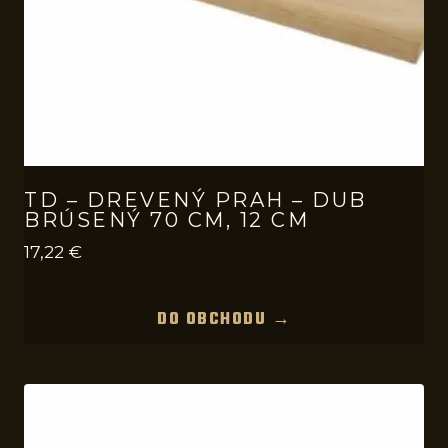
TD – DREVENÝ PRAH – DUB
BRÚSENÝ 70 CM, 12 CM
17,22
€
DO OBCHODU →