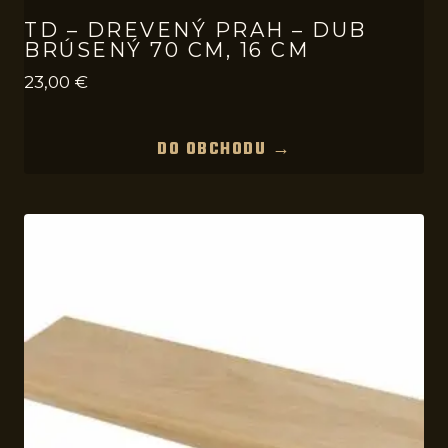
TD – DREVENÝ PRAH – DUB
BRÚSENÝ 70 CM, 16 CM
23,00
€
DO OBCHODU →