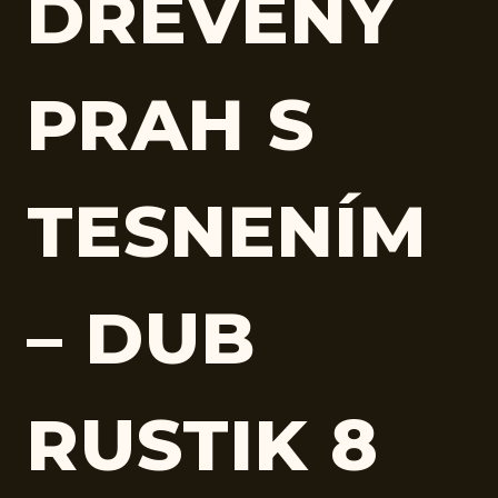
DREVENÝ
PRAH S
TESNENÍM
– DUB
RUSTIK 8