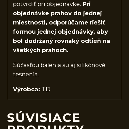
potvrdiť pri objednávke.
Pri
objednávke prahov do jednej
miestnosti, odporúčame riešiť
formou jednej objednávky, aby
bol dodržaný rovnaký odtieň na
všetkých prahoch.
Súčasťou balenia sú aj silikónové
tesnenia.
Výrobca:
TD
SÚVISIACE