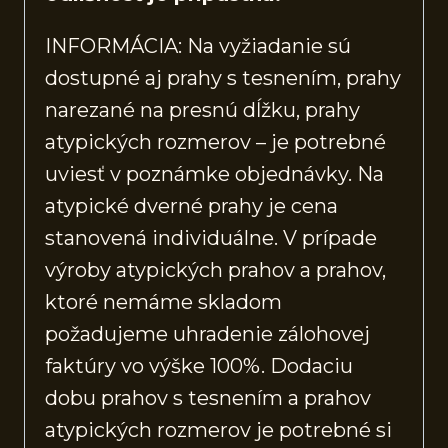
INFORMÁCIA: Na vyžiadanie sú
dostupné aj prahy s tesnením, prahy
narezané na presnú dĺžku, prahy
atypických rozmerov – je potrebné
uviesť v poznámke objednávky. Na
atypické dverné prahy je cena
stanovená individuálne. V prípade
výroby atypických prahov a prahov,
ktoré nemáme skladom
požadujeme uhradenie zálohovej
faktúry vo výške 100%. Dodaciu
dobu prahov s tesnením a prahov
atypických rozmerov je potrebné si