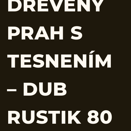
DREVENÝ
PRAH S
TESNENÍM
– DUB
RUSTIK 80