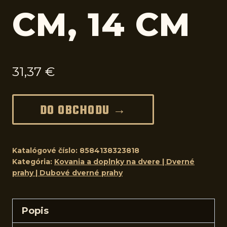
CM, 14 CM
31,37
€
DO OBCHODU →
Katalógové číslo:
8584138323818
Kategória:
Kovania a doplnky na dvere | Dverné
prahy | Dubové dverné prahy
Popis