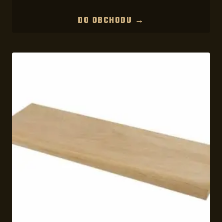
DO OBCHODU →