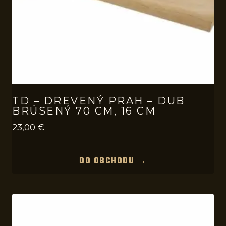
TD – DREVENÝ PRAH – DUB
BRÚSENÝ 70 CM, 16 CM
23,00
€
DO OBCHODU →