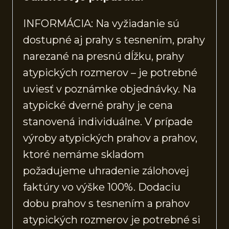
INFORMÁCIA: Na vyžiadanie sú
dostupné aj prahy s tesnením, prahy
narezané na presnú dĺžku, prahy
atypických rozmerov – je potrebné
uviesť v poznámke objednávky. Na
atypické dverné prahy je cena
stanovená individuálne. V prípade
výroby atypických prahov a prahov,
ktoré nemáme skladom
požadujeme uhradenie zálohovej
faktúry vo výške 100%. Dodaciu
dobu prahov s tesnením a prahov
atypických rozmerov je potrebné si