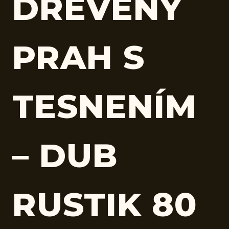
DREVENÝ
PRAH S
TESNENÍM
– DUB
RUSTIK 80