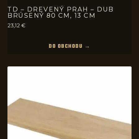
TD – DREVENÝ PRAH – DUB
BRÚSENÝ 80 CM, 13 CM
23,12
€
DO OBCHODU →