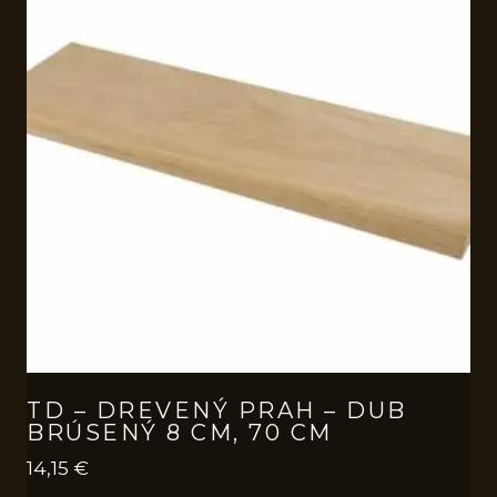
TD – DREVENÝ PRAH – DUB
BRÚSENÝ 8 CM, 70 CM
14,15
€