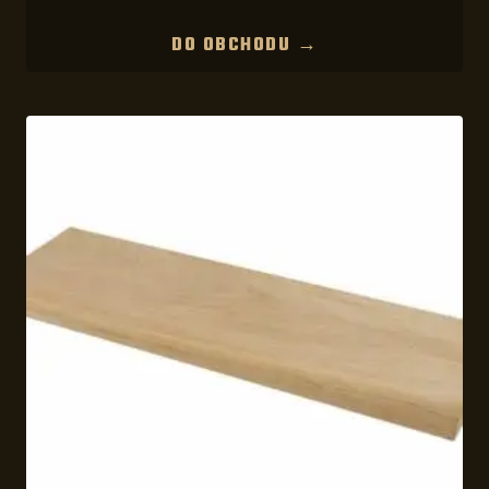
DO OBCHODU →