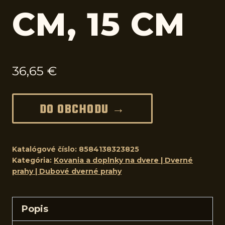
CM, 15 CM
36,65
€
DO OBCHODU →
Katalógové číslo:
8584138323825
Kategória:
Kovania a doplnky na dvere | Dverné
prahy | Dubové dverné prahy
Popis