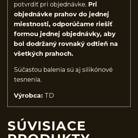
potvrdiť pri objednávke.
Pri
objednávke prahov do jednej
miestnosti, odporúčame riešiť
formou jednej objednávky, aby
bol dodržaný rovnaký odtieň na
všetkých prahoch.
Súčasťou balenia sú aj silikónové
tesnenia.
Výrobca:
TD
SÚVISIACE