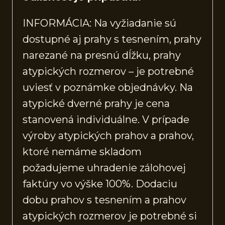
INFORMÁCIA: Na vyžiadanie sú
dostupné aj prahy s tesnením, prahy
narezané na presnú dĺžku, prahy
atypických rozmerov – je potrebné
uviesť v poznámke objednávky. Na
atypické dverné prahy je cena
stanovená individuálne. V prípade
výroby atypických prahov a prahov,
ktoré nemáme skladom
požadujeme uhradenie zálohovej
faktúry vo výške 100%. Dodaciu
dobu prahov s tesnením a prahov
atypických rozmerov je potrebné si