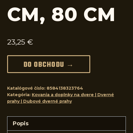
CM, 80 CM
23,25
€
DO OBCHODU →
Katalógové číslo:
8584138323764
Kategória:
Kovania a doplnky na dvere | Dverné
prahy | Dubové dverné prahy
Popis