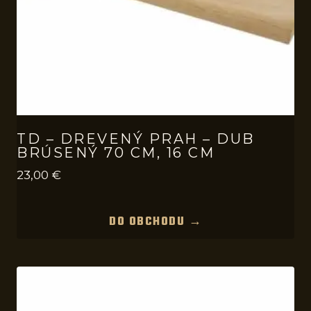
TD – DREVENÝ PRAH – DUB
BRÚSENÝ 70 CM, 16 CM
23,00
€
DO OBCHODU →