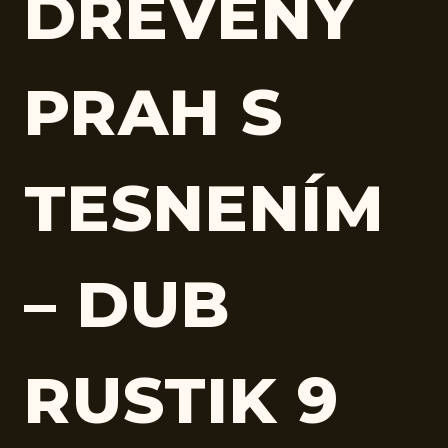
DREVENÝ
PRAH S
TESNENÍM
– DUB
RUSTIK 9