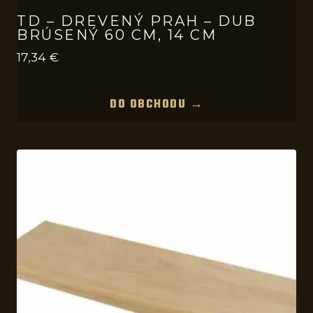
TD – DREVENÝ PRAH – DUB
BRÚSENÝ 60 CM, 14 CM
17,34
€
DO OBCHODU →