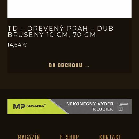
TD – DREVENÝ PRAH – DUB
BRÚSENÝ 10 CM, 70 CM
14,64
€
DO OBCHODU →
MAGAZÍN
E-SHOP
KONTAKT