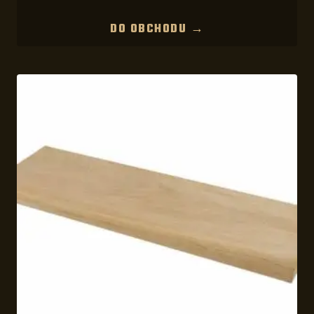
DO OBCHODU →