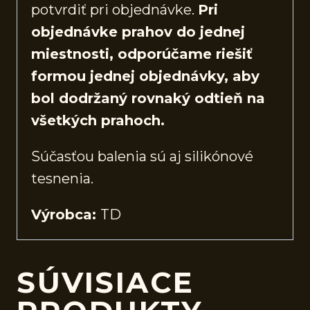
potvrdiť pri objednávke.
Pri
objednávke prahov do jednej
miestnosti, odporúčame riešiť
formou jednej objednávky, aby
bol dodržaný rovnaký odtieň na
všetkých prahoch.
Súčasťou balenia sú aj silikónové
tesnenia.
Výrobca:
TD
SÚVISIACE