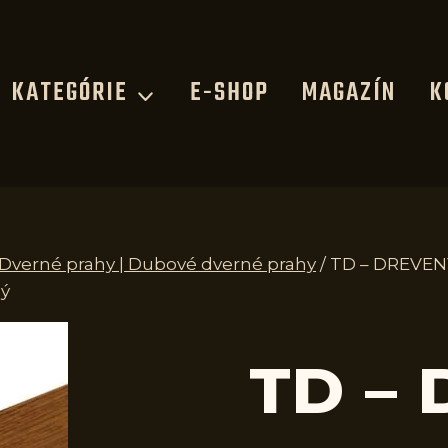
KATEGÓRIE
E-SHOP
MAGAZÍN
K
| Dverné prahy | Dubové dverné prahy
/
TD – DREVEN
ný
TD –