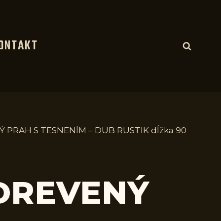
ONTAKT
Ý PRAH S TESNENÍM – DUB RUSTIK dĺžka 90
 DREVENÝ