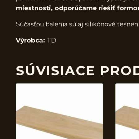
miestnosti, odporúčame riešiť formo
Súčasťou balenia sú aj silikónové tesnen
Výrobca:
TD
SÚVISIACE PRO