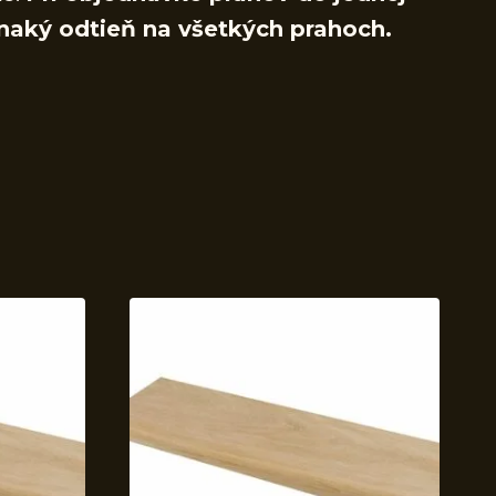
naký odtieň na všetkých prahoch.