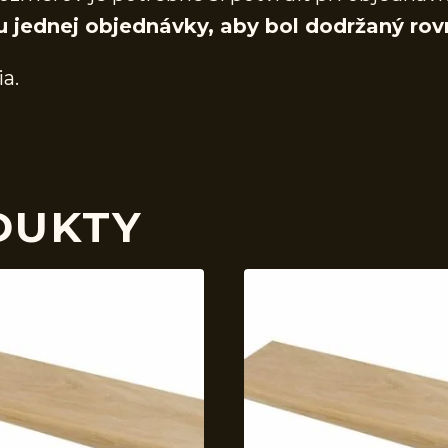
u jednej objednávky, aby bol dodržaný rov
ia.
DUKTY