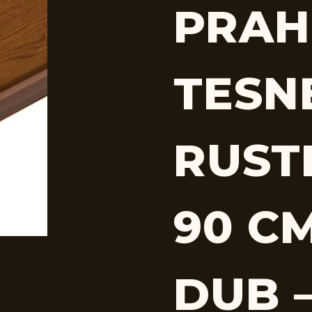
PRAH
TESN
RUST
90 CM
DUB 