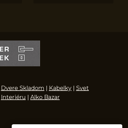
Dvere Skladom
|
Kabelky
|
Svet
Interiéru
|
Alko Bazar