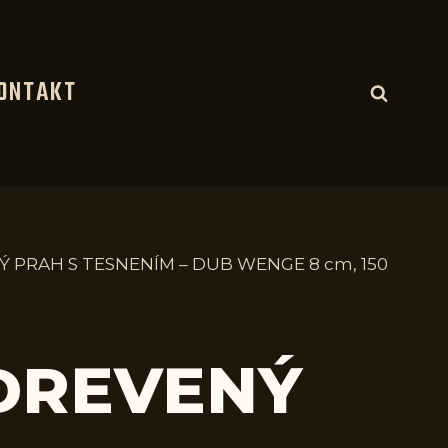
ONTAKT
Ý PRAH S TESNENÍM – DUB WENGE 8 cm, 150
 DREVENÝ