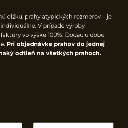
ú dĺžku, prahy atypických rozmerov – je
individuálne. V prípade výroby
faktúry vo výške 100%. Dodaciu dobu
ke.
Pri objednávke prahov do jednej
naký odtieň na všetkých prahoch.