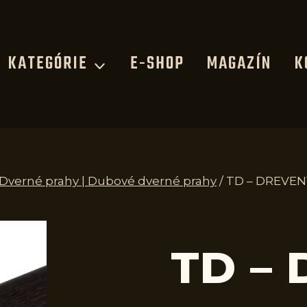
KATEGÓRIE
E-SHOP
MAGAZÍN
K
| Dverné prahy | Dubové dverné prahy
/
TD – DREVEN
TD –