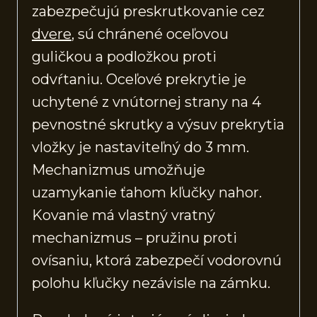
zabezpečujú preskrutkovanie cez
dvere
, sú chránené oceľovou
guličkou a podložkou proti
odvŕtaniu. Oceľové prekrytie je
uchytené z vnútornej strany na 4
pevnostné skrutky a výsuv prekrytia
vložky je nastaviteľný do 3 mm.
Mechanizmus umožňuje
uzamykanie ťahom kľučky nahor.
Kovanie má vlastný vratný
mechanizmus – pružinu proti
ovísaniu, ktorá zabezpečí vodorovnú
polohu kľučky nezávisle na zámku.