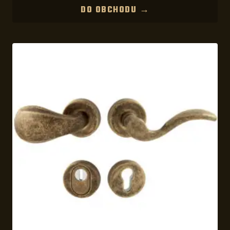
DO OBCHODU →