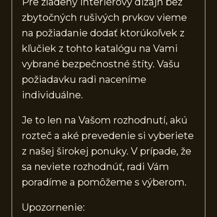
Pre zladený interiérový dizajn bez
zbytočných rušivých prvkov vieme
na požiadanie dodať ktorúkoľvek z
kľučiek z tohto katalógu na Vami
vybrané bezpečnostné štíty. Vašu
požiadavku radi naceníme
individuálne.
Je to len na Vašom rozhodnutí, akú
rozteč a aké prevedenie si vyberiete
z našej širokej ponuky. V prípade, že
sa neviete rozhodnúť, radi Vám
poradíme a pomôžeme s výberom.
Upozornenie: