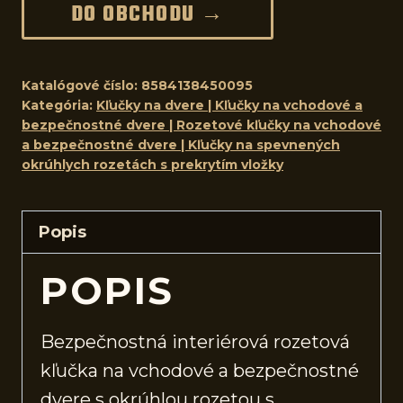
DO OBCHODU →
Katalógové číslo:
8584138450095
Kategória:
Kľučky na dvere | Kľučky na vchodové a
bezpečnostné dvere | Rozetové kľučky na vchodové
a bezpečnostné dvere | Kľučky na spevnených
okrúhlych rozetách s prekrytím vložky
Popis
POPIS
Bezpečnostná interiérová rozetová
kľučka na vchodové a bezpečnostné
dvere
s okrúhlou rozetou s