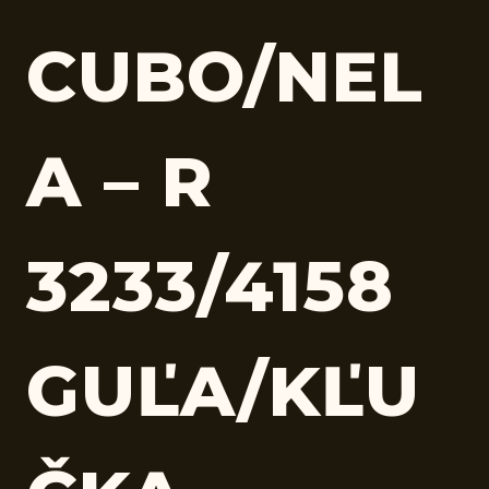
CUBO/NEL
A – R
3233/4158
GUĽA/KĽU