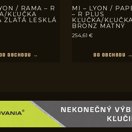
LYON / RAMA – R
MI – LYON / PA
ĽA/KĽUČKA
– R PLUS
 ZLATÁ LESKLÁ
KĽUČKA/KĽUČK
BRONZ MATNÝ
254,61
€
DO OBCHODU →
DO OBCHODU 