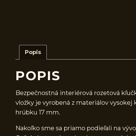
Popis
POPIS
Bezpečnostná interiérová rozetová kľu
vložky je vyrobená z materiálov vysokej
hrúbku 17 mm.
Nakoľko sme sa priamo podieľali na vývo