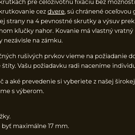
krutkách pre celoživotnú fixáciu bez možnost
skrutkovanie cez
dvere
, sú chránené oceľovou 
ej strany na 4 pevnostné skrutky a výsuv prekr
 kľučky nahor. Kovanie má vlastný vratný m
y nezávisle na zámku.
očných rušivých prvkov vieme na požiadanie do
títy. Vašu požiadavku radi naceníme individu
č a aké prevedenie si vyberiete z našej širokej
eme s výberom.
žky.
že byť maximálne 17 mm.