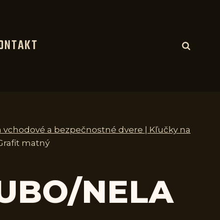
ONTAKT
a vchodové a bezpečnostné dvere | Kľučky na
Grafit matný
CUBO/NELA