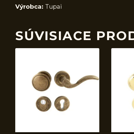
Výrobca:
Tupai
SÚVISIACE PRO