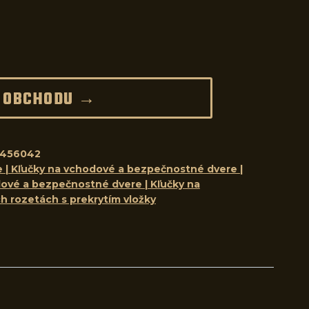
 OBCHODU →
8456042
e | Kľučky na vchodové a bezpečnostné dvere |
ové a bezpečnostné dvere | Kľučky na
 rozetách s prekrytím vložky