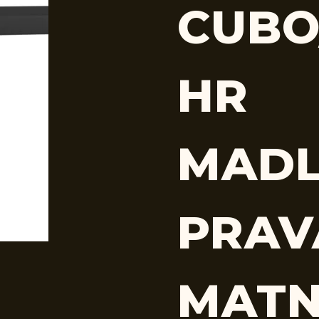
CUBO
HR
MADL
PRAV
MAT