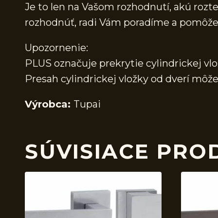
Je to len na Vašom rozhodnutí, akú rozte
rozhodnúť, radi Vám poradíme a pomôž
Upozornenie:
PLUS označuje prekrytie cylindrickej vlo
Presah cylindrickej vložky od dverí mô
Výrobca:
Tupai
SÚVISIACE PRO