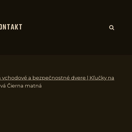
ONTAKT
a vchodové a bezpečnostné dvere | Kľučky na
vá Čierna matná