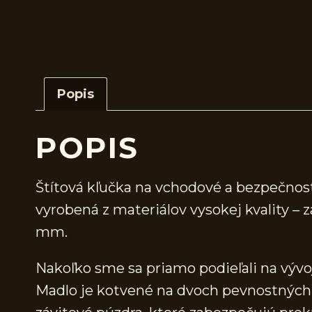
Popis
POPIS
Štítová kľučka na vchodové a bezpečno
vyrobená z materiálov vysokej kvality 
mm.
Nakoľko sme sa priamo podieľali na vývo
Madlo je kotvené na dvoch pevnostných 