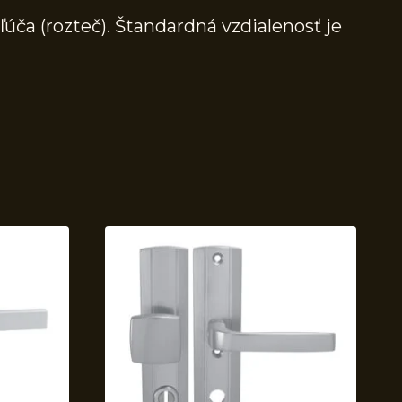
ča (rozteč). Štandardná vzdialenosť je