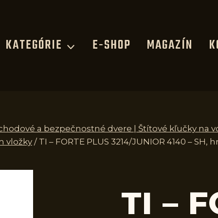
KATEGÓRIE
E-SHOP
MAGAZÍN
K
vchodové a bezpečnostné dvere | Štítové kľučky na 
m vložky
/
TI – FORTE PLUS 3214/JUNIOR 4140 – SH, 
TI – 