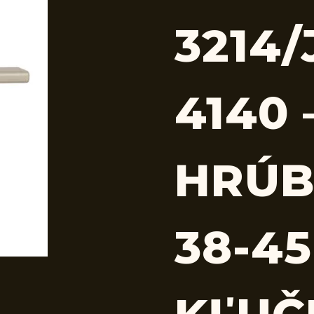
3214
4140 
HRÚB
38-4