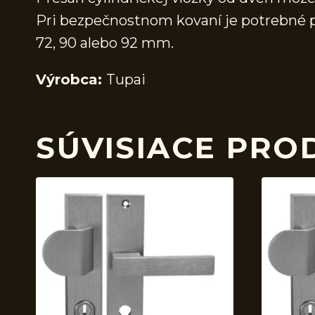
Pri bezpečnostnom kovaní je potrebné po
72, 90 alebo 92 mm.
Výrobca:
Tupai
SÚVISIACE PRO