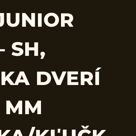
/JUNIOR
– SH,
KA DVERÍ
5 MM