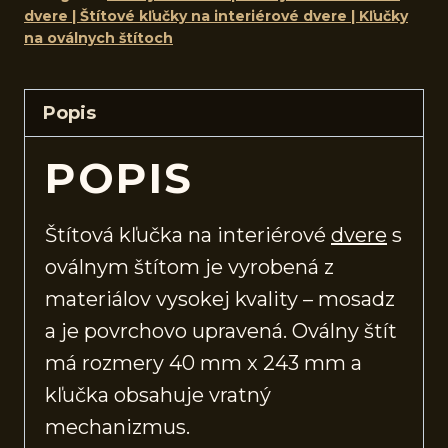
dvere | Štítové kľučky na interiérové dvere | Kľučky
na oválnych štítoch
Popis
POPIS
Štítová kľučka na interiérové
dvere
s
oválnym štítom je vyrobená z
materiálov vysokej kvality – mosadz
a je povrchovo upravená. Oválny štít
má rozmery 40 mm x 243 mm a
kľučka obsahuje vratný
mechanizmus.