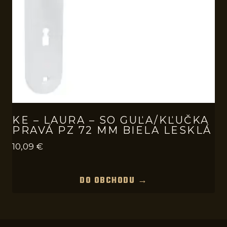
KE – LAURA – SO GUĽA/KĽUČKA
PRAVÁ PZ 72 MM BIELA LESKLÁ
10,09
€
DO OBCHODU →