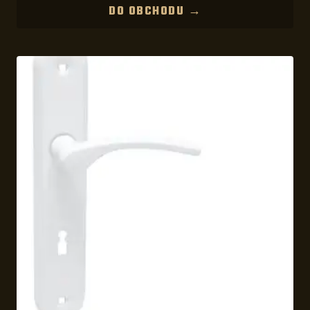
DO OBCHODU →