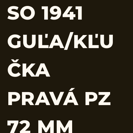
SO 1941
GUĽA/KĽU
ČKA
PRAVÁ PZ
72 MM