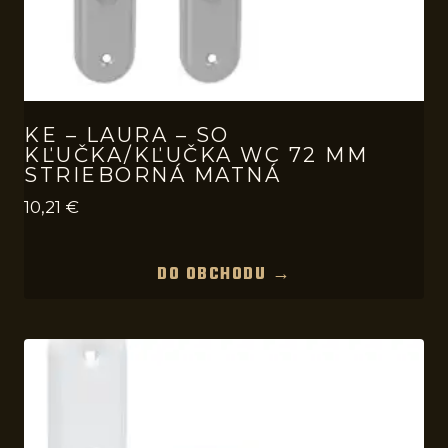
KE – LAURA – SO
KĽUČKA/KĽUČKA WC 72 MM
STRIEBORNÁ MATNÁ
10,21
€
DO OBCHODU →