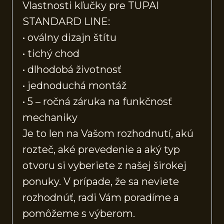
Vlastnosti kľučky pre TUPAI
STANDARD LINE:
• oválny dizajn štítu
• tichý chod
• dlhodobá životnosť
• jednoduchá montáž
• 5 – ročná záruka na funkčnosť
mechaniky
Je to len na Vašom rozhodnutí, akú
rozteč, aké prevedenie a aký typ
otvoru si vyberiete z našej širokej
ponuky. V prípade, že sa neviete
rozhodnúť, radi Vám poradíme a
pomôžeme s výberom.