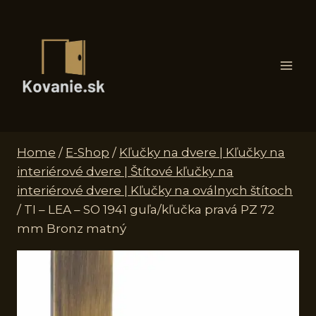
Skip
to
content
Home
/
E-Shop
/
Kľučky na dvere | Kľučky na
interiérové dvere | Štítové kľučky na
interiérové dvere | Kľučky na oválnych štítoch
/
TI – LEA – SO 1941 guľa/kľučka pravá PZ 72
mm Bronz matný