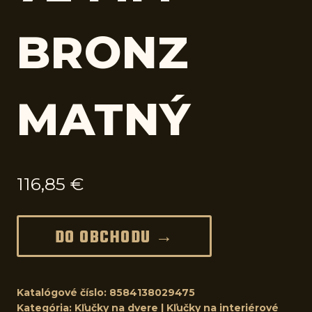
BRONZ
MATNÝ
116,85
€
DO OBCHODU →
Katalógové číslo:
8584138029475
Kategória:
Kľučky na dvere | Kľučky na interiérové