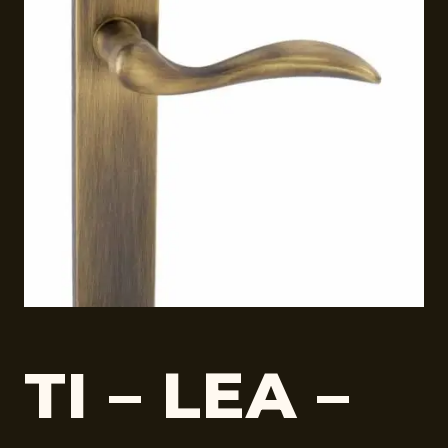
TI – LEA –