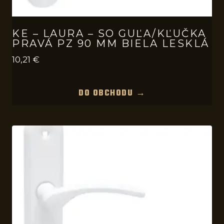
KE – LAURA – SO GUĽA/KĽUČKA
PRAVÁ PZ 90 MM BIELA LESKLÁ
10,21
€
DO OBCHODU →