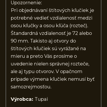
Upozornenie:
Pri objednávaní štítových kľučiek je
potrebné vedieť vzdialenosť medzi
osou kľučky a osou kľúča (rozteč).
Štandardná vzdialenosť je 72 alebo
90 mm. Takisto aj otvory do
štítových kľučiek sú vyrážané na
mieru a preto Vás prosíme o
uvedenie nielen správnej rozteče,
ale aj typu otvorov. V opačnom
prípade výmena kľučiek nemusí byť
samozrejmosťou.
Výrobca:
Tupai