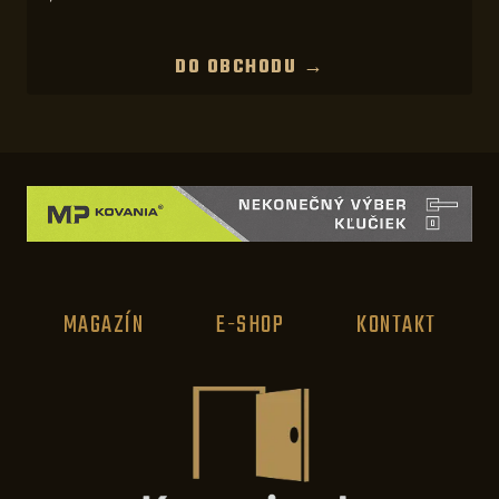
DO OBCHODU →
MAGAZÍN
E-SHOP
KONTAKT