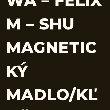
WA – FELIX
M – SHU
MAGNETIC
KÝ
MADLO/KĽ