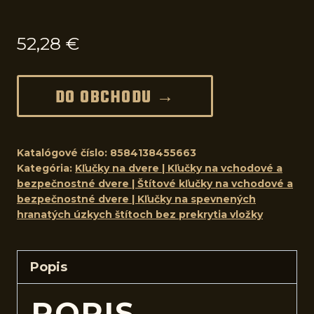
52,28
€
DO OBCHODU →
Katalógové číslo:
8584138455663
Kategória:
Kľučky na dvere | Kľučky na vchodové a
bezpečnostné dvere | Štítové kľučky na vchodové a
bezpečnostné dvere | Kľučky na spevnených
hranatých úzkych štítoch bez prekrytia vložky
Popis
POPIS