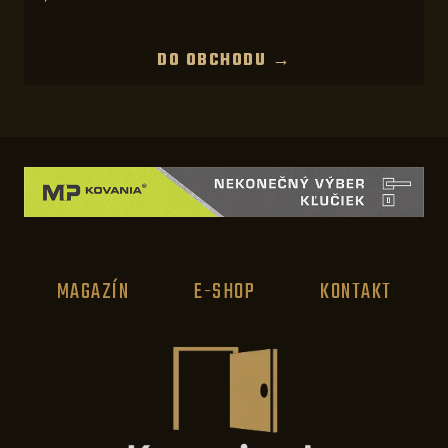
DO OBCHODU →
MAGAZÍN
E-SHOP
KONTAKT