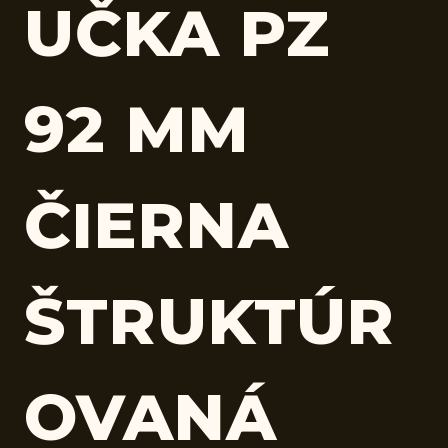
UČKA PZ
92 MM
ČIERNA
ŠTRUKTÚR
OVANÁ