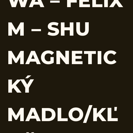
WA – FELIX
M – SHU
MAGNETIC
KÝ
MADLO/KĽ