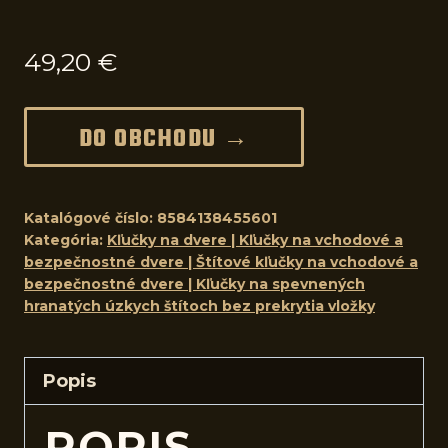
49,20
€
DO OBCHODU →
Katalógové číslo:
8584138455601
Kategória:
Kľučky na dvere | Kľučky na vchodové a
bezpečnostné dvere | Štítové kľučky na vchodové a
bezpečnostné dvere | Kľučky na spevnených
hranatých úzkych štítoch bez prekrytia vložky
Popis
POPIS