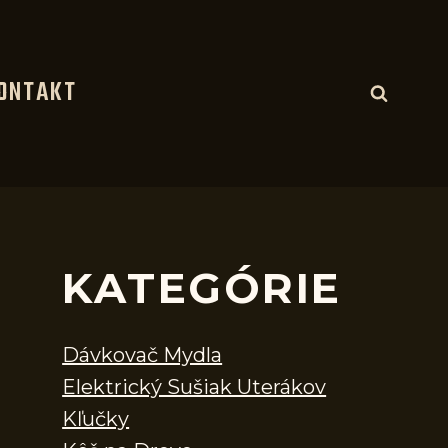
ONTAKT
KATEGÓRIE
Dávkovač Mydla
Elektrický Sušiak Uterákov
Kľučky