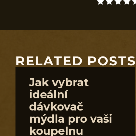
RELATED POST
Jak vybrat
ideální
dávkovač
mýdla pro vaši
koupelnu