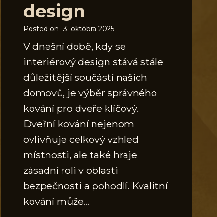
design
Posted on
13. októbra 2025
V dnešní době, kdy se
interiérový design stává stále
důležitější součástí našich
domovů, je výběr správného
kování pro dveře klíčový.
Dveřní kování nejenom
ovlivňuje celkový vzhled
místnosti, ale také hraje
zásadní roli v oblasti
bezpečnosti a pohodlí. Kvalitní
kování může…