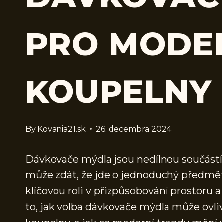
PRO MODE
KOUPELNY
By
Kovania21.sk
26. decembra 2024
Dávkovače mýdla jsou nedílnou součástí 
může zdát, že jde o jednoduchý předmět.
klíčovou roli v přizpůsobování prostoru 
to, jak volba dávkovače mýdla může ovliv