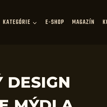
KATEGÓRIE
E-SHOP
MAGAZÍN
K
Ý DESIGN
E MÝDLA