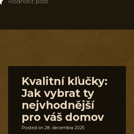
Hodnotiť post
S
Kvalitní kľučky:
Jak vybrat ty
nejvhodnější
pro váš domov
Posted on
28. decembra 2025