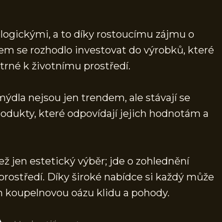
ologickými, a to díky rostoucímu zájmu o
rem se rozhodlo investovat do výrobků, které
trné k životnímu prostředí.
mýdla nejsou jen trendem, ale stávají se
rodukty, které odpovídají jejich hodnotám a
ž jen estetický výběr; jde o zohlednění
 prostředí. Díky široké nabídce si každý může
ich koupelnovou oázu klidu a pohody.