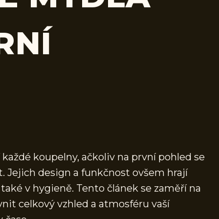
RNÍ
každé koupelny, ačkoliv na první pohled se
 Jejich design a funkčnost ovšem hrají
a také v hygieně. Tento článek se zaměří na
nit celkový vzhled a atmosféru vaší