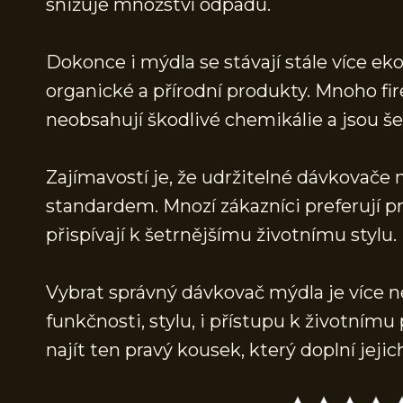
snižuje množství odpadu.
Dokonce i mýdla se stávají stále více ek
organické a přírodní produkty. Mnoho fi
neobsahují škodlivé chemikálie a jsou še
Zajímavostí je, že udržitelné dávkovače 
standardem. Mnozí zákazníci preferují p
přispívají k šetrnějšímu životnímu stylu.
Vybrat správný dávkovač mýdla je více ne
funkčnosti, stylu, i přístupu k životnímu
najít ten pravý kousek, který doplní jej