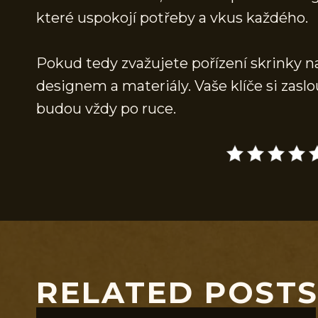
které uspokojí potřeby a vkus každého.
Pokud tedy zvažujete pořízení skrinky n
designem a materiály. Vaše klíče si zaslou
budou vždy po ruce.
RELATED POST