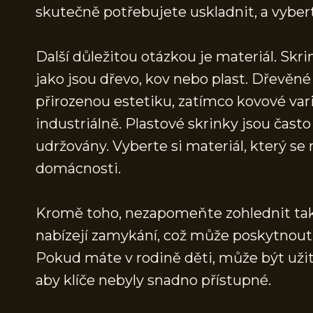
skutečně potřebujete uskladnit, a vybert
Další důležitou otázkou je materiál. Skri
jako jsou dřevo, kov nebo plast. Dřevěné 
přirozenou estetiku, zatímco kovové v
industriálně. Plastové skrinky jsou čas
udržovány. Vyberte si materiál, který se
domácnosti.
Kromě toho, nezapomeňte zohlednit také
nabízejí zamykání, což může poskytnout
Pokud máte v rodině děti, může být užit
aby klíče nebyly snadno přístupné.