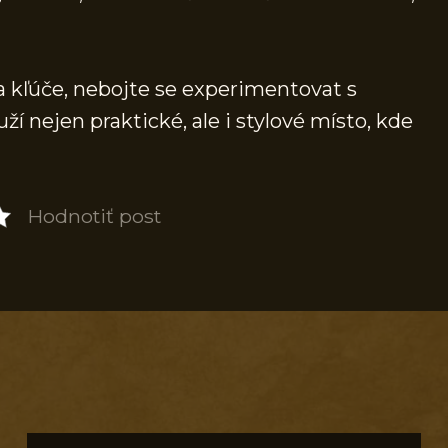
a kľúče, nebojte se experimentovat s
ží nejen praktické, ale i stylové místo, kde
Hodnotiť post
S