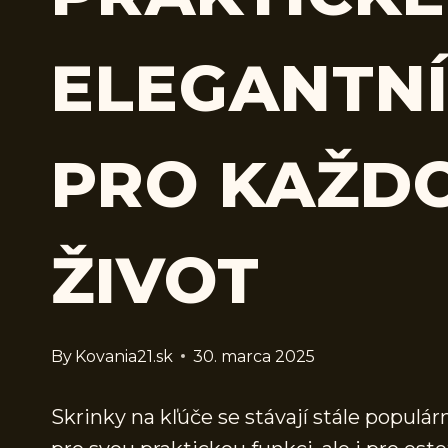
ELEGANTNÍ
PRO KAŽD
ŽIVOT
By
Kovania21.sk
30. marca 2025
Skrinky na kľúče se stávají stále popul