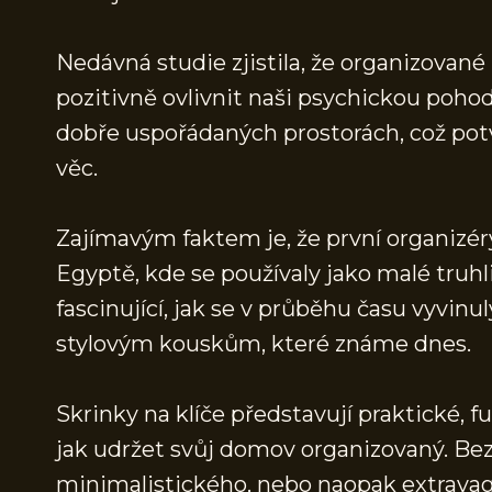
Nedávná studie zjistila, že organizované
pozitivně ovlivnit naši psychickou pohod
dobře uspořádaných prostorách, což potv
věc.
Zajímavým faktem je, že první organizéry
Egyptě, kde se používaly jako malé truhl
fascinující, jak se v průběhu času vyvin
stylovým kouskům, které známe dnes.
Skrinky na klíče představují praktické, f
jak udržet svůj domov organizovaný. Bez 
minimalistického, nebo naopak extravaga