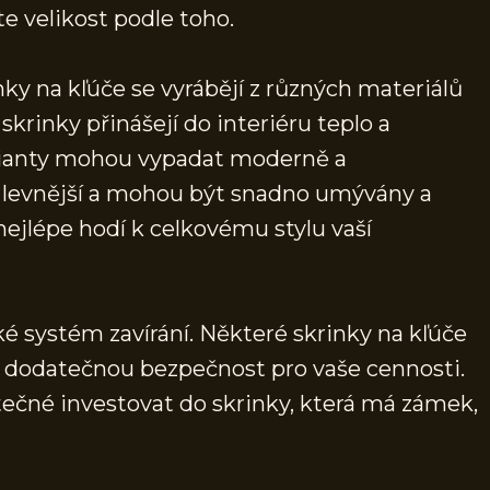
e velikost podle toho.
nky na kľúče se vyrábějí z různých materiálů
skrinky přinášejí do interiéru teplo a
arianty mohou vypadat moderně a
to levnější a mohou být snadno umývány a
 nejlépe hodí k celkovému stylu vaší
 systém zavírání. Některé skrinky na kľúče
 dodatečnou bezpečnost pro vaše cennosti.
ečné investovat do skrinky, která má zámek,