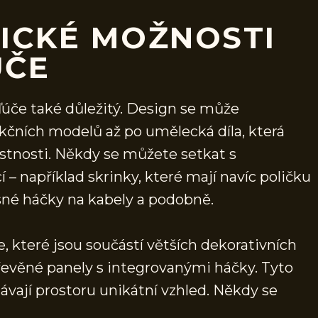
TICKÉ MOŽNOSTI
ÚČE
ľúče také důležitý. Design se může
čních modelů až po umělecká díla, která
stnosti. Někdy se můžete setkat s
 – například skrinky, které mají navíc poličku
sné háčky na kabely a podobně.
, které jsou součástí větších dekorativních
řevěné panely s integrovanými háčky. Tyto
dávají prostoru unikátní vzhled. Někdy se