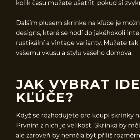
kolik času můžete ušetřit, pokud si zvykn
Dalším plusem skrinke na kľúče je možnos
designs, které se hodí do jakéhokoli in
rustikální a vintage varianty. Můžete tak
vašemu vkusu a stylu vašeho domova.
JAK VYBRAT ID
KĽÚČE?
Když se rozhodujete pro koupi skrinky na
Prvním z nich je velikost. Skrinka by mě
ale zároveň by neměla být příliš rozměrn