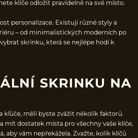
ete klíče odložit pravidelně na své místo.
t personalizace. Existují různé styly a
teriéru – od minimalistických moderních po
 vybrat skrinku, která se nejlépe hodí k
EÁLNÍ SKRINKU NA
 kľúče, měli byste zvážit několik faktorů.
la mít dostatek místa pro všechny vaše klíče,
á, aby vám nepřekážela. Zvažte, kolik klíčů