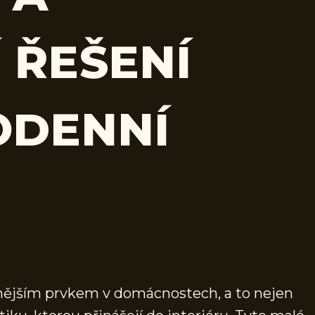
 ŘEŠENÍ
ODENNÍ
árnějším prvkem v domácnostech, a to nejen