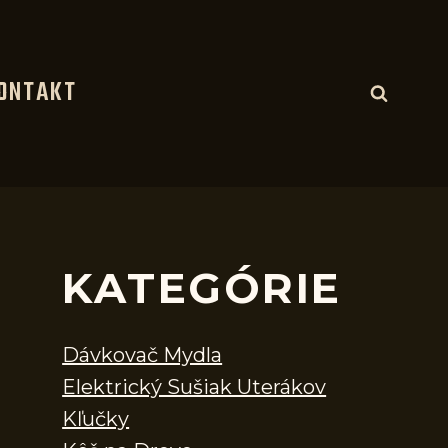
ONTAKT
KATEGÓRIE
Dávkovač Mydla
Elektrický Sušiak Uterákov
Kľučky