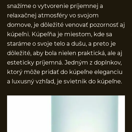
snažíme o vytvorenie príjemnej a
relaxačnej atmosféry vo svojom
domove, je dôležité venovať pozornosť aj
kúpeľni. Kúpeľňa je miestom, kde sa
staráme o svoje telo a dušu, a preto je
dôležité, aby bola nielen praktická, ale aj
esteticky príjemná. Jedným z doplnkov,
ktorý môže pridať do kúpeľne eleganciu
a luxusný vzhľad, je svietnik do kúpeľne.