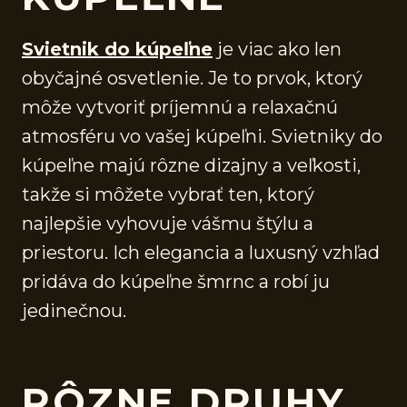
Svietnik do kúpeľne
je viac ako len
obyčajné osvetlenie. Je to prvok, ktorý
môže vytvoriť príjemnú a relaxačnú
atmosféru vo vašej kúpeľni. Svietniky do
kúpeľne majú rôzne dizajny a veľkosti,
takže si môžete vybrať ten, ktorý
najlepšie vyhovuje vášmu štýlu a
priestoru. Ich elegancia a luxusný vzhľad
pridáva do kúpeľne šmrnc a robí ju
jedinečnou.
RÔZNE DRUHY