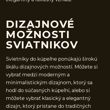
DIZAJNOVÉ
MOŽNOSTI
SVIATNIKOV
Svietniky do kúpeľne ponúkajú širokú
škálu dizajnových možností. Môžete si
vybrať medzi moderným a
minimalistickým dizajnom, ktorý sa
hodí do súčasných kúpeľní, alebo si
môžete vybrať klasický a elegantný
dizajn, ktorý pristane do tradičných