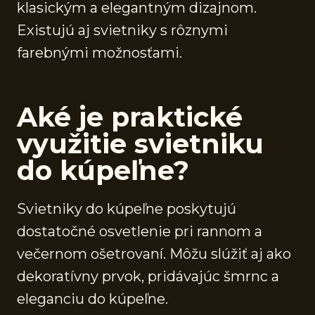
klasickým a elegantným dizajnom.
Existujú aj svietniky s rôznymi
farebnými možnosťami.
Aké je praktické
využitie svietniku
do kúpeľne?
Svietniky do kúpeľne poskytujú
dostatočné osvetlenie pri rannom a
večernom ošetrovaní. Môžu slúžiť aj ako
dekoratívny prvok, pridávajúc šmrnc a
eleganciu do kúpeľne.