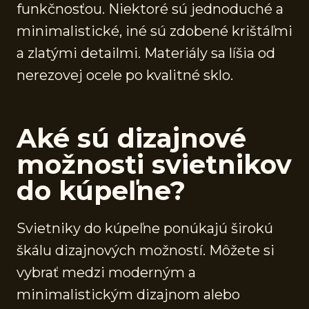
funkčnosťou. Niektoré sú jednoduché a
minimalistické, iné sú zdobené krištáľmi
a zlatými detailmi. Materiály sa líšia od
nerezovej ocele po kvalitné sklo.
Aké sú dizajnové
možnosti svietnikov
do kúpeľne?
Svietniky do kúpeľne ponúkajú širokú
škálu dizajnových možností. Môžete si
vybrať medzi moderným a
minimalistickým dizajnom alebo