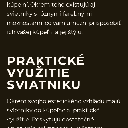
kúpeľní. Okrem toho existujú aj
svietniky s rôznymi farebnými
možnosťami, čo vám umožní prispôsobiť
ich vašej kúpeľni a jej štýlu.
PRAKTICKÉ
VYUŽITIE
SVIATNIKU
Okrem svojho estetického vzhľadu majú
svietniky do kúpeľne aj praktické
využitie. Poskytujú dostatočné