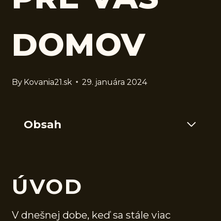
DOMOV
By
Kovania21.sk
29. januára 2024
Obsah
ÚVOD
V dnešnej dobe, keď sa stále viac