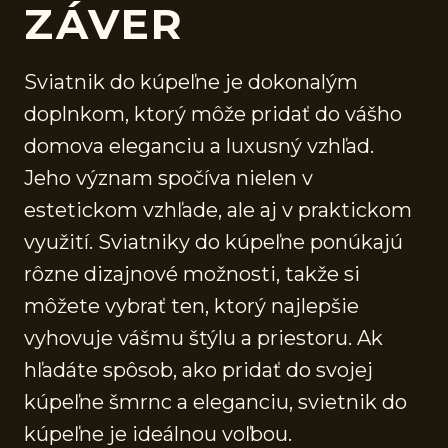
ZÁVER
Sviatnik do kúpeľne je dokonalým
doplnkom, ktorý môže pridať do vášho
domova eleganciu a luxusný vzhľad.
Jeho význam spočíva nielen v
estetickom vzhľade, ale aj v praktickom
využití. Sviatniky do kúpeľne ponúkajú
rôzne dizajnové možnosti, takže si
môžete vybrať ten, ktorý najlepšie
vyhovuje vášmu štýlu a priestoru. Ak
hľadáte spôsob, ako pridať do svojej
kúpeľne šmrnc a eleganciu, svietnik do
kúpeľne je ideálnou voľbou.