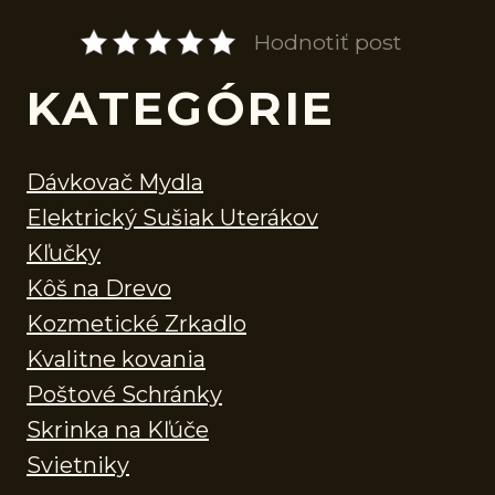
Hodnotiť post
KATEGÓRIE
Dávkovač Mydla
Elektrický Sušiak Uterákov
Kľučky
Kôš na Drevo
Kozmetické Zrkadlo
Kvalitne kovania
Poštové Schránky
Skrinka na Kľúče
Svietniky