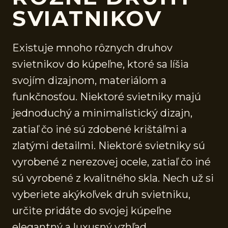
SVIATNIKOV
Existuje mnoho rôznych druhov
svietnikov do kúpeľne, ktoré sa líšia
svojím dizajnom, materiálom a
funkčnosťou. Niektoré svietniky majú
jednoduchý a minimalistický dizajn,
zatiaľ čo iné sú zdobené krištáľmi a
zlatými detailmi. Niektoré svietniky sú
vyrobené z nerezovej ocele, zatiaľ čo iné
sú vyrobené z kvalitného skla. Nech už si
vyberiete akýkoľvek druh svietniku,
určite pridáte do svojej kúpeľne
elegantný a luxusný vzhľad.