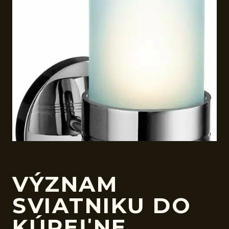
VÝZNAM
SVIATNIKU DO
KÚPEĽNE