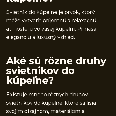
Svietnik do kúpeľne je prvok, ktorý
môže vytvoriť príjemnú a relaxačnú
atmosféru vo vašej kúpeľni. Prináša
eleganciu a luxusný vzhľad.
Aké sú rôzne druhy
svietnikov do
kúpeľne?
Existuje mnoho rôznych druhov
svietnikov do kúpeľne, ktoré sa líšia
svojím dizajnom, materiálom a