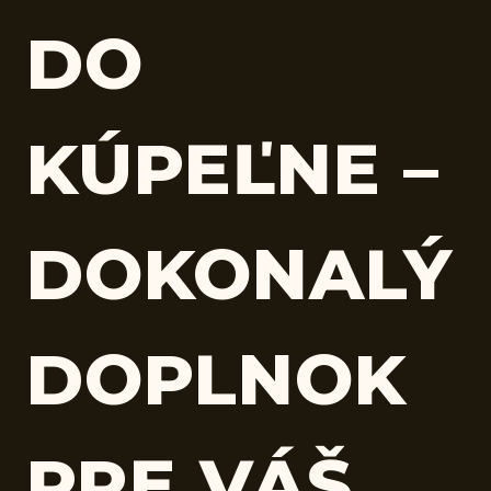
DO
KÚPEĽNE –
DOKONALÝ
DOPLNOK
PRE VÁŠ