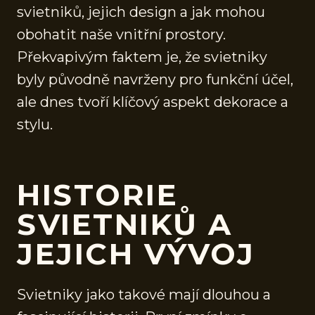
svietniků, jejich design a jak mohou
obohatit naše vnitřní prostory.
Překvapivým faktem je, že svietniky
byly původně navrženy pro funkční účel,
ale dnes tvoří klíčový aspekt dekorace a
stylu.
HISTORIE
SVIETNIKŮ A
JEJICH VÝVOJ
Svietniky jako takové mají dlouhou a