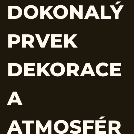
DOKONALÝ
PRVEK
DEKORACE
A
ATMOSFÉR