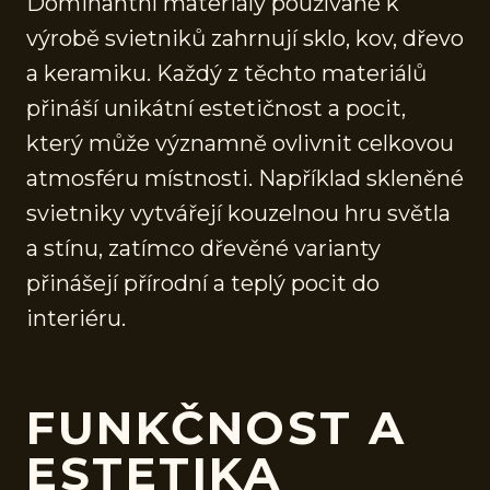
Dominantní materiály používané k
výrobě svietniků zahrnují sklo, kov, dřevo
a keramiku. Každý z těchto materiálů
přináší unikátní estetičnost a pocit,
který může významně ovlivnit celkovou
atmosféru místnosti. Například skleněné
svietniky vytvářejí kouzelnou hru světla
a stínu, zatímco dřevěné varianty
přinášejí přírodní a teplý pocit do
interiéru.
FUNKČNOST A
ESTETIKA