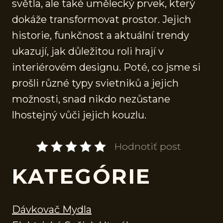
světla, ale také umělecký prvek, který
dokáže transformovat prostor. Jejich
historie, funkčnost a aktuální trendy
ukazují, jak důležitou roli hrají v
interiérovém designu. Poté, co jsme si
prošli různé typy svietniků a jejich
možnosti, snad nikdo nezůstane
lhostejný vůči jejich kouzlu.
Hodnotiť post
KATEGÓRIE
Dávkovač Mydla