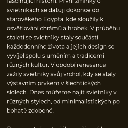
fascinující historii. První zmínky o
svietnikách se datují dokonce do
starověkého Egypta, kde sloužily k
osvětlování chrámů a hrobek. V průběhu
staletí se svietniky staly součástí
každodenního života a jejich design se
vyvíjel spolu s uměním a tradicemi
různých kultur. V období renesance
zažily svietniky svůj vrchol, kdy se staly
výstavním prvkem v šlechtických
sídlech. Dnes můžeme najít svietniky v
různých stylech, od minimalistických po
bohatě zdobené.