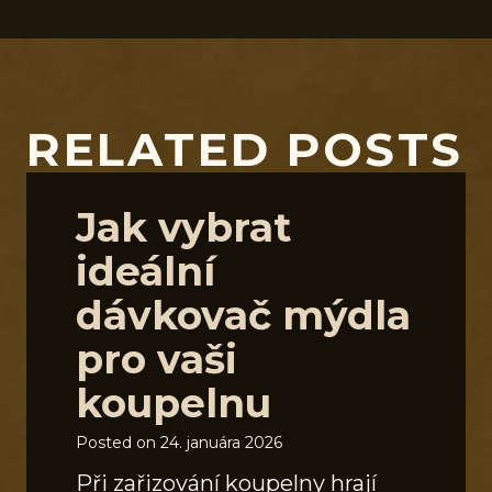
RELATED POSTS
Jak vybrat
ideální
dávkovač mýdla
pro vaši
koupelnu
Posted on
24. januára 2026
Při zařizování koupelny hrají