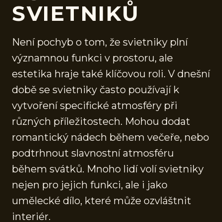
SVIETNIKŮ
Není pochyb o tom, že svietniky plní
významnou funkci v prostoru, ale
estetika hraje také klíčovou roli. V dnešní
době se svietniky často používají k
vytvoření specifické atmosféry při
různých příležitostech. Mohou dodat
romantický nádech během večeře, nebo
podtrhnout slavnostní atmosféru
během svátků. Mnoho lidí volí svietniky
nejen pro jejich funkci, ale i jako
umělecké dílo, které může ozvláštnit
interiér.