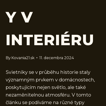
Y V
INTERIÉRU
By
Kovania21.sk
11. decembra 2024
Svietniky se v průběhu historie staly
významným prvkem v domácnostech,
poskytujícím nejen světlo, ale také
nezaměnitelnou atmosféru. V tomto
článku se podíváme na různé typy