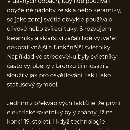
V dávných dobách, kdy lidé používali
obyčejné nádoby ze skla nebo keramiky,
se jako zdroj světla obvykle používalo
olivové nebo zvířecí tuky. S rozvojem
keramiky a sklářství začali lidé vytvářet
dekorativnější a funkčnější svietníky.
Například ve středověku byly svietníky
často vyrobeny z bronzu či mosazi a
sloužily jak pro osvětlování, tak i jako
statusový symbol.
Jedním z překvapivých faktů je, že první
elektrické svietníky byly známy již na
konci 19. století. I když technologie