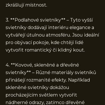
zkrášlují místnost.
3. **Podlahové svietníky** – Tyto vyšší
svietníky dodávají interiéru elegance a
vytvářejí útulnou atmosféru. Jsou ideální
pro obývací pokoje, kde chtějí lidé
vytvořit romantický či klidný kout.
4. **Kovové, skleněné a dřevěné
svietníky** – Různé materiály svietníků
přinášejí rozmanité efekty. Například
skleněné svietníky dokážou
procházejícím světlem vytvořit
nádherné odrazy, zatímco dřevěné