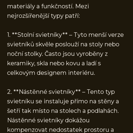
materiály a funkčností. Mezi
nejrozšířenější typy patří:
1. **Stolní svietníky** – Tyto menší verze
svietníků skvěle poslouží na stoly nebo
noční stolky. Často jsou vyroběny z
keramiky, skla nebo kovu a ladí s
celkovým designem interiéru.
2. **Nástěnné svietníky** – Tento typ
svietníku se instaluje přímo na stěny a
šetří tak místo na stolech a podlahách.
Nástěnné svietníky dokážou
kompenzovat nedostatek prostoru a