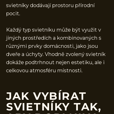
svietníky dodávají prostoru přírodní
pocit.
Každý typ svietníku může být využit v
jiných prostředích a kombinovaných s
různými prvky domácnosti, jako jsou
dveře a úchyty. Vhodně zvolený svietník
dokáže podtrhnout nejen estetiku, ale i
celkovou atmosféru místnosti.
JAK VYBÍRAT
SVIETNÍKY TAK,