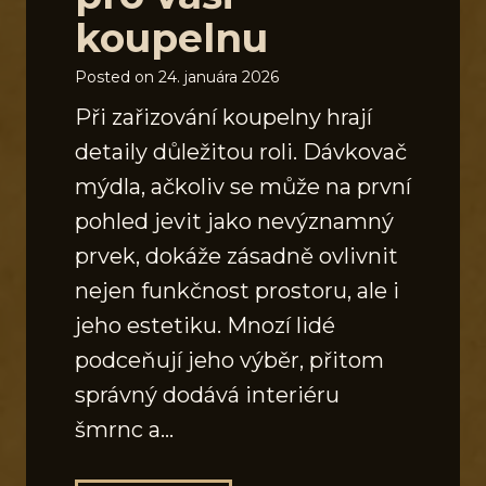
koupelnu
Posted on
24. januára 2026
Při zařizování koupelny hrají
detaily důležitou roli. Dávkovač
mýdla, ačkoliv se může na první
pohled jevit jako nevýznamný
prvek, dokáže zásadně ovlivnit
nejen funkčnost prostoru, ale i
jeho estetiku. Mnozí lidé
podceňují jeho výběr, přitom
správný dodává interiéru
šmrnc a…