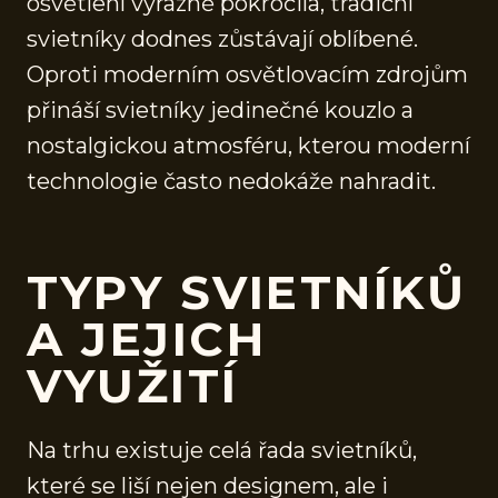
osvětlení výrazně pokročila, tradiční
svietníky dodnes zůstávají oblíbené.
Oproti moderním osvětlovacím zdrojům
přináší svietníky jedinečné kouzlo a
nostalgickou atmosféru, kterou moderní
technologie často nedokáže nahradit.
TYPY SVIETNÍKŮ
A JEJICH
VYUŽITÍ
Na trhu existuje celá řada svietníků,
které se liší nejen designem, ale i