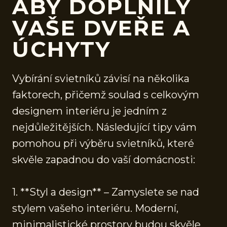
ABY DOPLNILY
VAŠE DVEŘE A
ÚCHYTY
Vybírání svietníků závisí na několika
faktorech, přičemž soulad s celkovým
designem interiéru je jedním z
nejdůležitějších. Následující tipy vám
pomohou při výběru svietníků, které
skvěle zapadnou do vaší domácnosti:
1. **Styl a design** – Zamyslete se nad
stylem vašeho interiéru. Moderní,
minimalistické prostory budou skvěle