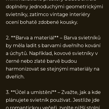
doplněny jednoduchými geometrickými
svietníky, zatímco vintage interiéry
ocení bohatě zdobené kousky.
2. **Barva a materiál** – Barva svietníků
by měla ladit s barvami dveřního kování
a úchytů. Například, kovové svietníky v
černé nebo zlaté barvě budou
harmonizovat se stejnými materiály na
dveřích.
3. **Účel a umístění** – Zvažte, jak a kde
plánujete svietník používat. Jestliže jde
o romantickou večeři, zvolte nižší stolní