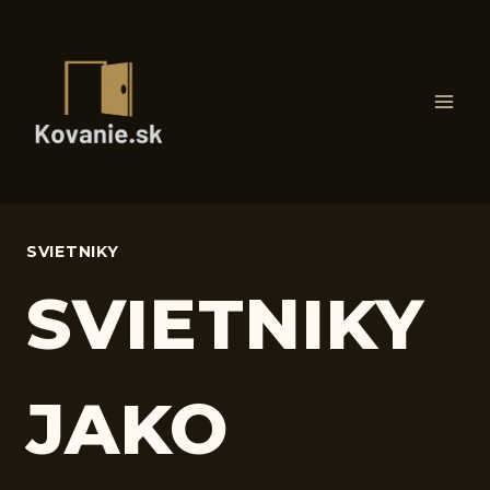
Skip
to
content
SVIETNIKY
SVIETNIKY
JAKO