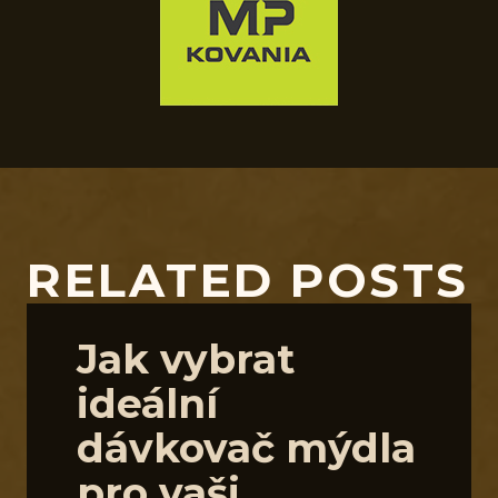
RELATED POSTS
Jak vybrat
ideální
dávkovač mýdla
pro vaši