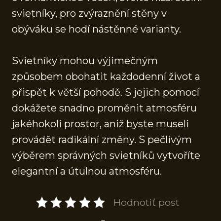
svietníky, pro zvýraznění stěny v
obýváku se hodí nástěnné varianty.
Svietníky mohou výjimečným
způsobem obohatit každodenní život a
přispět k větší pohodě. S jejich pomocí
dokážete snadno proměnit atmosféru
jakéhokoli prostor, aniž byste museli
provádět radikální změny. S pečlivým
výběrem správných svietníků vytvoříte
elegantní a útulnou atmosféru.
Hodnotiť post