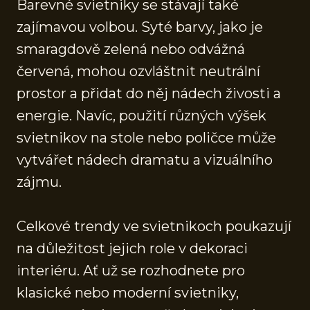
Barevné svietniky se stávají také
zajímavou volbou. Syté barvy, jako je
smaragdově zelená nebo odvážná
červená, mohou ozvláštnit neutrální
prostor a přidat do něj nádech živosti a
energie. Navíc, použití různých výšek
svietnikov na stole nebo poličce může
vytvářet nádech dramatu a vizuálního
zájmu.
Celkové trendy ve svietnikoch poukazují
na důležitost jejich role v dekoraci
interiéru. Ať už se rozhodnete pro
klasické nebo moderní svietniky,