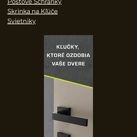
Poštové Schránky
Skrinka na Kľúče
Svietniky