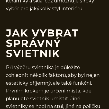
keramiky a skla, což umožňuje široký
výběr pro jakýkoliv styl interiéru.
JAK VYBRAT
SPRÁVNÝ
SVIETNIK
Při výběru svietnika je důležité
zohlednit několik faktorů, aby byl nejen
esteticky příjemný, ale také funkční.
Prvním krokem je určení místa, kde
plánujete svietnik umístit. Jiné
svietniky se hodí na stůl, jiné na poličku