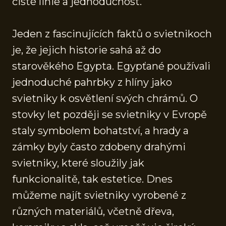
čisté linie a jednoduchost.
Jeden z fascinujících faktů o svietnikoch
je, že jejich historie sahá až do
starověkého Egypta. Egypťané používali
jednoduché pahrbky z hlíny jako
svietniky k osvětlení svých chrámů. O
stovky let později se svietniky v Evropě
staly symbolem bohatství, a hrady a
zámky byly často zdobeny drahými
svietniky, které sloužily jak
funkcionalitě, tak estetice. Dnes
můžeme najít svietniky vyrobené z
různých materiálů, včetně dřeva,