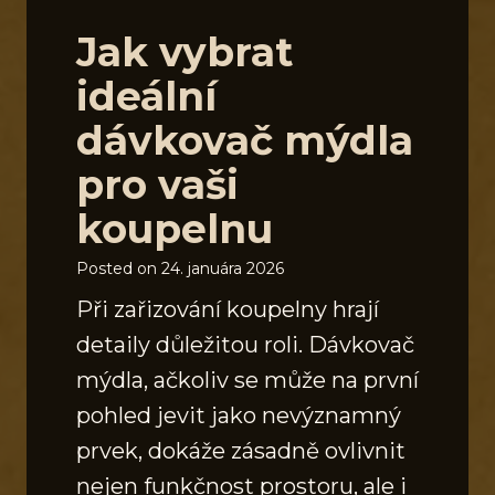
Jak vybrat
ideální
dávkovač mýdla
pro vaši
koupelnu
Posted on
24. januára 2026
Při zařizování koupelny hrají
detaily důležitou roli. Dávkovač
mýdla, ačkoliv se může na první
pohled jevit jako nevýznamný
prvek, dokáže zásadně ovlivnit
nejen funkčnost prostoru, ale i