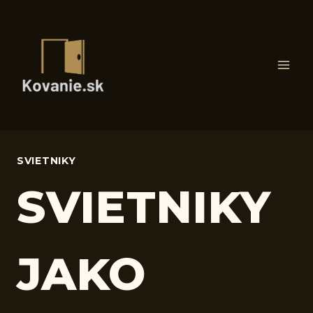
Skip
to
content
SVIETNIKY
SVIETNIKY
JAKO