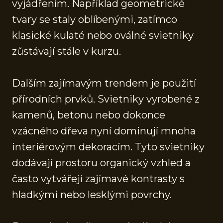
vyjádřením. Například geometrické
tvary se staly oblíbenými, zatímco
klasické kulaté nebo oválné svietniky
zůstávají stále v kurzu.
Dalším zajímavým trendem je použití
přírodních prvků. Svietniky vyrobené z
kamenů, betonu nebo dokonce
vzácného dřeva nyní dominují mnoha
interiérovým dekoracím. Tyto svietniky
dodávají prostoru organický vzhled a
často vytvářejí zajímavé kontrasty s
hladkými nebo lesklými povrchy.