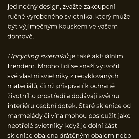
jedinečný design, zvažte zakoupení
ručně vyrobeného svietnika, který může
být výjimečným kouskem ve vašem
domově.
Upcycling svietniků
je také aktuálním
trendem. Mnoho lidí se snaží vytvořit
své vlastní svietniky z recyklovaných
materiálů, čímž přispívají k ochraně
životního prostředí a dodávají svému
interiéru osobní dotek. Staré sklenice od
marmelády či vína mohou posloužit jako
neotřelé svietniky, když je dolní část
sklenice obalena drátěným obalem nebo