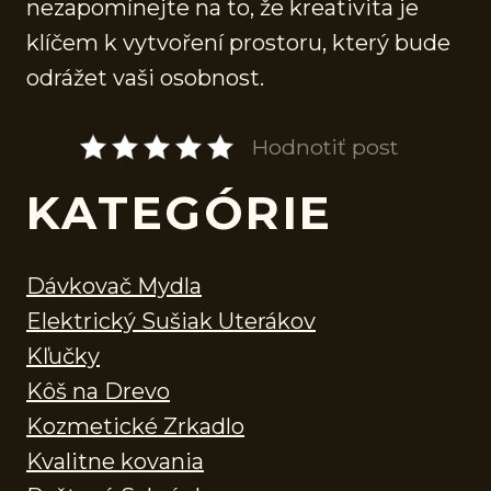
nezapomínejte na to, že kreativita je
klíčem k vytvoření prostoru, který bude
odrážet vaši osobnost.
Hodnotiť post
KATEGÓRIE
Dávkovač Mydla
Elektrický Sušiak Uterákov
Kľučky
Kôš na Drevo
Kozmetické Zrkadlo
Kvalitne kovania