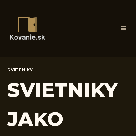
Skip
to
content
SVIETNIKY
SVIETNIKY
JAKO