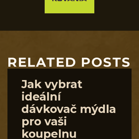
RELATED POSTS
Jak vybrat
ideální
dávkovač mýdla
pro vaši
koupelnu