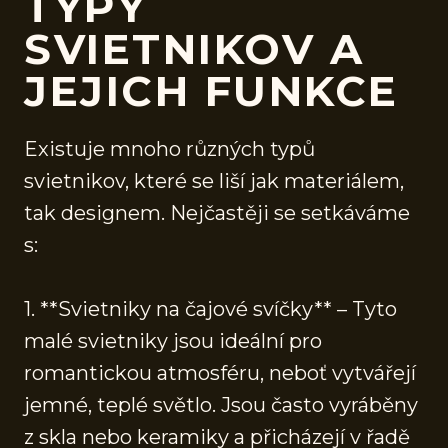
TYPY
SVIETNIKOV A
JEJICH FUNKCE
Existuje mnoho různých typů
svietnikov, které se liší jak materiálem,
tak designem. Nejčastěji se setkáváme
s:
1. **Svietniky na čajové svíčky** – Tyto
malé svietniky jsou ideální pro
romantickou atmosféru, neboť vytvářejí
jemné, teplé světlo. Jsou často vyráběny
z skla nebo keramiky a přicházejí v řadě