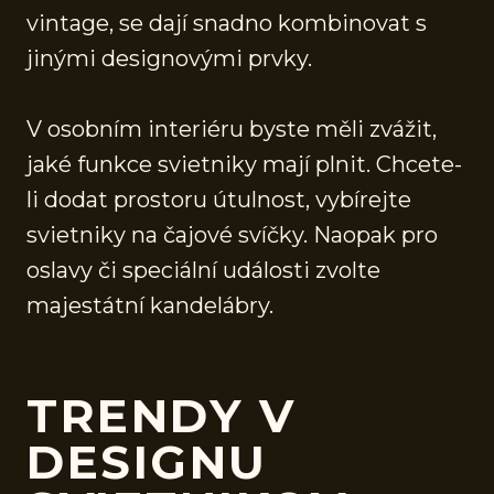
vintage, se dají snadno kombinovat s
jinými designovými prvky.
V osobním interiéru byste měli zvážit,
jaké funkce svietniky mají plnit. Chcete-
li dodat prostoru útulnost, vybírejte
svietniky na čajové svíčky. Naopak pro
oslavy či speciální události zvolte
majestátní kandelábry.
TRENDY V
DESIGNU