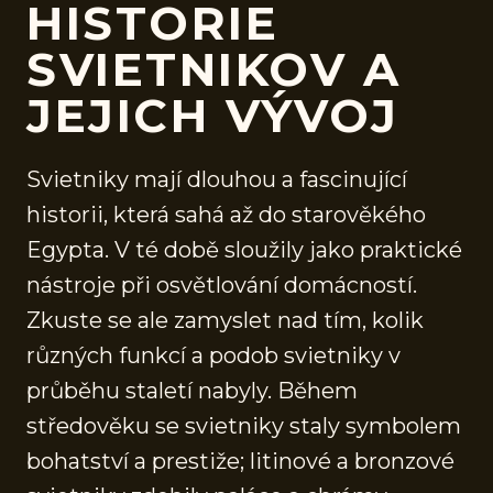
HISTORIE
SVIETNIKOV A
JEJICH VÝVOJ
Svietniky mají dlouhou a fascinující
historii, která sahá až do starověkého
Egypta. V té době sloužily jako praktické
nástroje při osvětlování domácností.
Zkuste se ale zamyslet nad tím, kolik
různých funkcí a podob svietniky v
průběhu staletí nabyly. Během
středověku se svietniky staly symbolem
bohatství a prestiže; litinové a bronzové