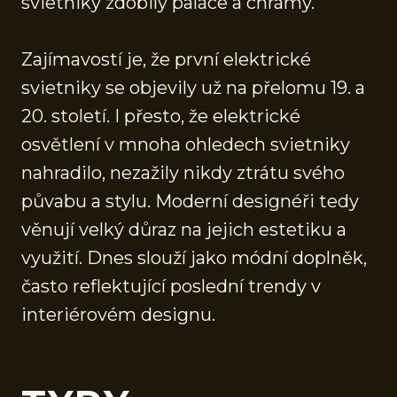
svietniky zdobily paláce a chrámy.
Zajímavostí je, že první elektrické
svietniky se objevily už na přelomu 19. a
20. století. I přesto, že elektrické
osvětlení v mnoha ohledech svietniky
nahradilo, nezažily nikdy ztrátu svého
půvabu a stylu. Moderní designéři tedy
věnují velký důraz na jejich estetiku a
využití. Dnes slouží jako módní doplněk,
často reflektující poslední trendy v
interiérovém designu.