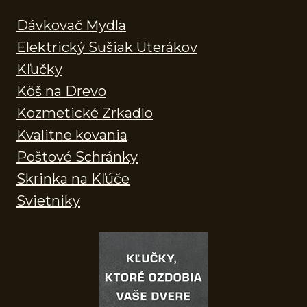
Dávkovač Mydla
Elektrický Sušiak Uterákov
Kľučky
Kôš na Drevo
Kozmetické Zrkadlo
Kvalitne kovania
Poštové Schránky
Skrinka na Kľúče
Svietniky