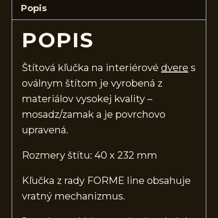
Popis
POPIS
Štítová kľučka na interiérové
dvere
s
oválnym štítom je vyrobená z
materiálov vysokej kvality –
mosadz/zamak a je povrchovo
upravená.
Rozmery štítu: 40 x 232 mm
Kľučka z rady FORME line obsahuje
vratný mechanizmus.