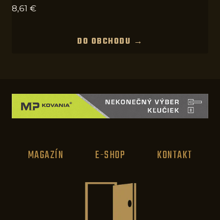
8,61
€
DO OBCHODU →
MAGAZÍN
E-SHOP
KONTAKT