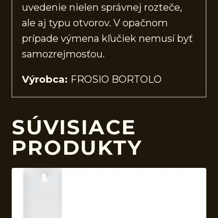
uvedenie nielen správnej rozteče,
ale aj typu otvorov. V opačnom
prípade výmena kľučiek nemusí byť
samozrejmosťou.
Výrobca:
FROSIO BORTOLO
SÚVISIACE
PRODUKTY