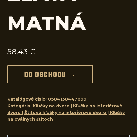
MATNÁ
58,43
€
DO OBCHODU →
Katalógové číslo:
8584138447699
Kategória:
Kľučky na dvere | Kľučky na interiérové
dvere | Štítové kľučky na interiérové dvere | Kľučky
na oválnych štítoch