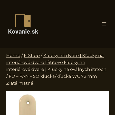
Skip
to
content
Home
/
E-Shop
/
Kľučky na dvere | Kľučky na
interiérové dvere | Štítové kľučky na
interiérové dvere | Kľučky na oválnych štítoch
/
FO – FAN – SO kľučka/kľučka WC 72 mm
Zlatá matná