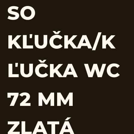
SO
KĽUČKA/K
ĽUČKA WC
72 MM
ZLATÁ