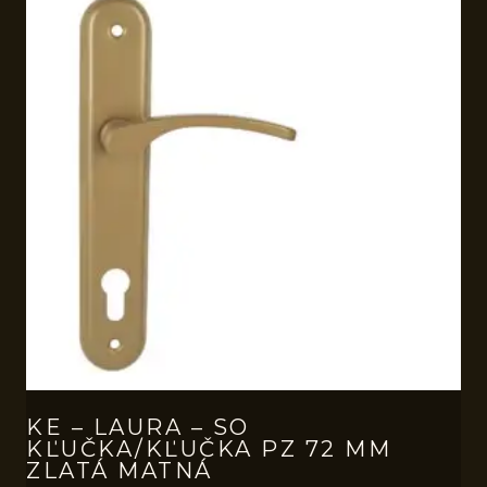
KE – LAURA – SO
KĽUČKA/KĽUČKA PZ 72 MM
ZLATÁ MATNÁ