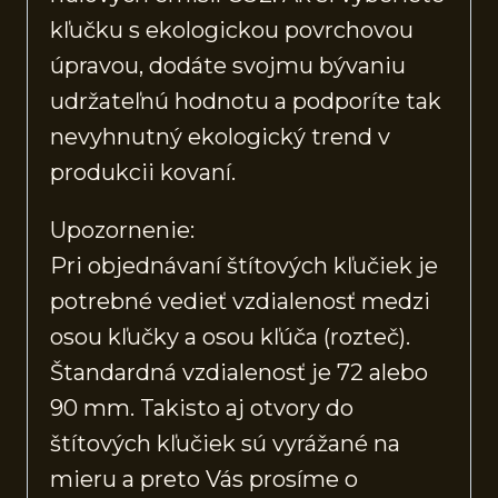
kľučku s ekologickou povrchovou
úpravou, dodáte svojmu bývaniu
udržateľnú hodnotu a podporíte tak
nevyhnutný ekologický trend v
produkcii kovaní.
Upozornenie:
Pri objednávaní štítových kľučiek je
potrebné vedieť vzdialenosť medzi
osou kľučky a osou kľúča (rozteč).
Štandardná vzdialenosť je 72 alebo
90 mm. Takisto aj otvory do
štítových kľučiek sú vyrážané na
mieru a preto Vás prosíme o