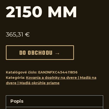
2150 MM
365,31
€
DO OBCHODU →
Katalógové číslo:
EANJNFXC454411856
Kategória:
Kovania a doplnky na dvere | Madlá na
dvere | Madlá okrúhle priame
Popis