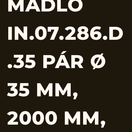
MADLO
IN.07.286.D
.35 PÁR Ø
35 MM,
2000 MM,