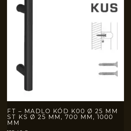
FT – MADLO KÓD K00 Ø 25 MM
ST KS Ø 25 MM, 700 MM, 1000
MM