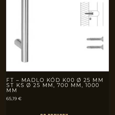
FT – MADLO KÓD K00 Ø 25 MM
ST KS Ø 25 MM, 700 MM, 1000
MM
65,19
€