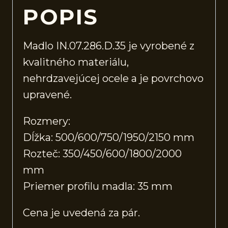
POPIS
Madlo IN.07.286.D.35 je vyrobené z
kvalitného materiálu,
nehrdzavejúcej ocele a je povrchovo
upravené.
Rozmery:
Dĺžka: 500/600/750/1950/2150 mm
Rozteč: 350/450/600/1800/2000
mm
Priemer profilu madla: 35 mm
Cena je uvedená za pár.