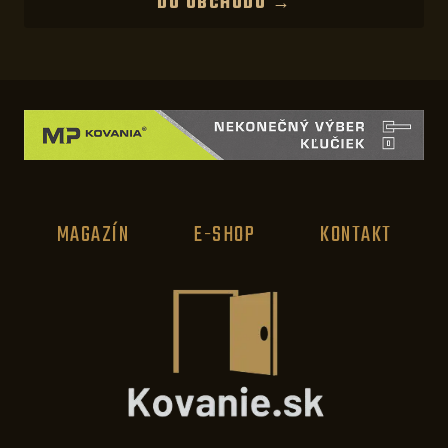
DO OBCHODU →
MAGAZÍN
E-SHOP
KONTAKT