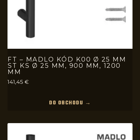
FT – MADLO KÓD K00 Ø 25 MM
ST KS Ø 25 MM, 900 MM, 1200
MM
141,45
€
DO OBCHODU →