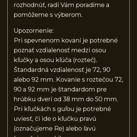
rozhodnúť, radi Vám poradíme a
pomôžeme s výberom.
Upozornenie:
Pri spevnenom kovaní je potrebné
poznať vzdialenosť medzi osou
kľučky a osou kľúča (rozteč).
Štandardná vzdialenosť je 72, 90
alebo 92 mm. Kovanie s roztečou 72,
90 a 92 mm je štandardom pre
hrúbku dverí od 38 mm do 50 mm.
Pri kľučkách s guľou je potrebné
uviesť, či ide o kľučku pravú
(označujeme Re) alebo ľavú