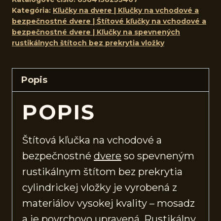
Kategória:
Kľučky na dvere | Kľučky na vchodové a
bezpečnostné dvere | Štítové kľučky na vchodové a
bezpečnostné dvere | Kľučky na spevnených
rustikálnych štítoch bez prekrytia vložky
Popis
POPIS
Štítová kľučka na vchodové a
bezpečnostné
dvere
so spevneným
rustikálnym štítom bez prekrytia
cylindrickej vložky je vyrobená z
materiálov vysokej kvality – mosadz
a je povrchovo upravená. Rustikálny