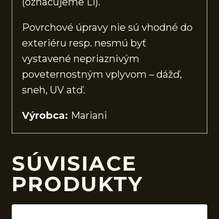
(označujeme Li).
Povrchové úpravy nie sú vhodné do
exteriéru resp. nesmú byť
vystavené nepriaznivým
poveternostným vplyvom – dážď,
sneh, UV atď.
Výrobca:
Mariani
SÚVISIACE
PRODUKTY