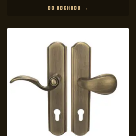
DO OBCHODU →