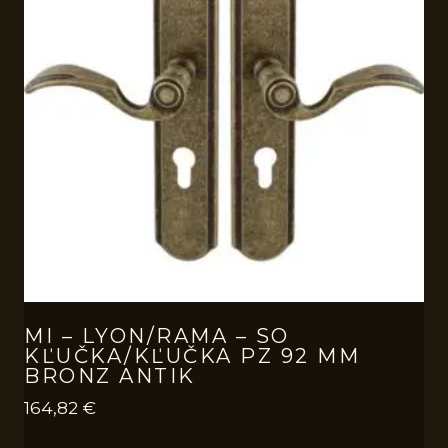
MI – LYON/RAMA – SO
KĽUČKA/KĽUČKA PZ 92 MM
BRONZ ANTIK
164,82
€