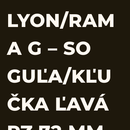
LYON/RAM
A G – SO
GUĽA/KĽU
ČKA ĽAVÁ