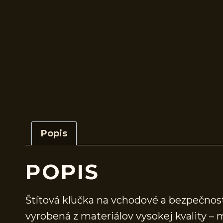
Popis
POPIS
Štítová kľučka na vchodové a bezpečno
vyrobená z materiálov vysokej kvality –