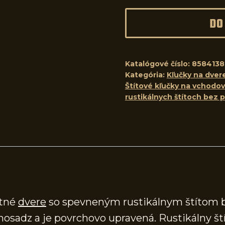
DO
Katalógové číslo:
8584138
Kategória:
Kľučky na dver
Štítové kľučky na vchodo
rustikálnych štítoch bez p
stné
dvere
so spevneným rustikálnym štítom bez
 mosadz a je povrchovo upravená. Rustikálny 