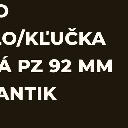
O
O/KĽUČKA
Á PZ 92 MM
ANTIK