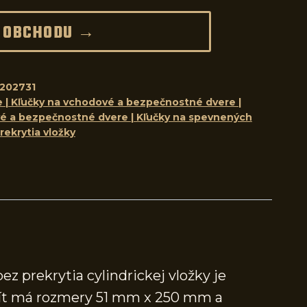
 OBCHODU →
202731
e | Kľučky na vchodové a bezpečnostné dvere |
vé a bezpečnostné dvere | Kľučky na spevnených
rekrytia vložky
 prekrytia cylindrickej vložky je
štít má rozmery 51 mm x 250 mm a