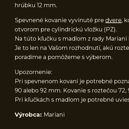
hrúbku 12 mm.
Spevnené kovanie vyvinuté pre
dvere
, 
otvorom pre cylindrickú vložku (PZ).
Na túto kľučku s madlom z rady Mariani 
Je to len na Vašom rozhodnutí, akú rozte
poradíme a pomôžeme s výberom.
Upozornenie:
Pri spevnenom kovaní je potrebné poznať
90 alebo 92 mm. Kovanie s roztečou 72
Pri kľučkách s madlom je potrebné uviesť
Výrobca:
Mariani