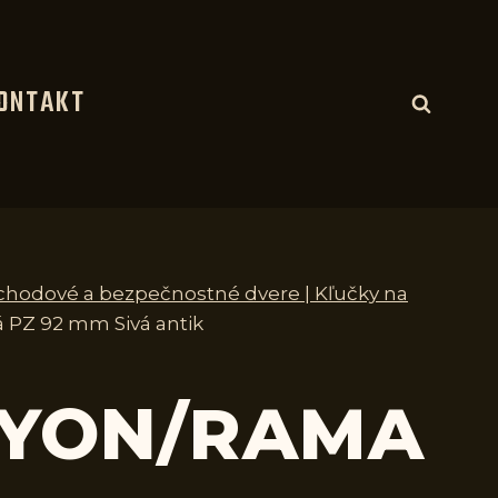
ONTAKT
vchodové a bezpečnostné dvere | Kľučky na
 PZ 92 mm Sivá antik
 LYON/RAMA