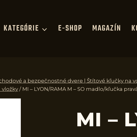
KATEGÓRIE
E-SHOP
MAGAZÍN
K
vchodové a bezpečnostné dvere | Štítové kľučky na 
 vložky
/
MI – LYON/RAMA M – SO madlo/kľučka pravá
MI –