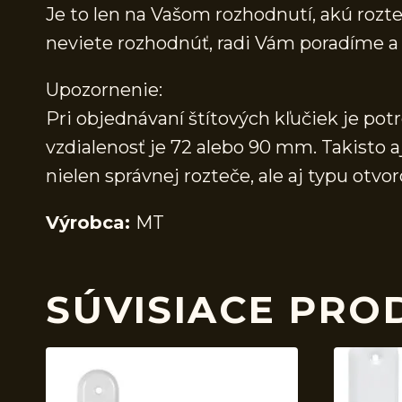
Je to len na Vašom rozhodnutí, akú rozteč
neviete rozhodnúť, radi Vám poradíme
Upozornenie:
Pri objednávaní štítových kľučiek je pot
vzdialenosť je 72 alebo 90 mm. Takisto a
nielen správnej rozteče, ale aj typu ot
Výrobca:
MT
SÚVISIACE PRO