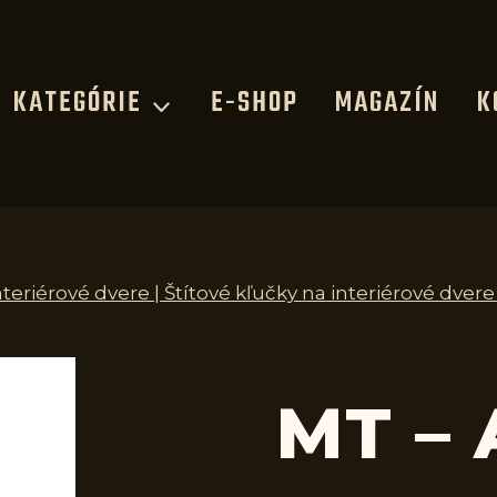
KATEGÓRIE
E-SHOP
MAGAZÍN
K
nteriérové dvere | Štítové kľučky na interiérové dvere
MT – 