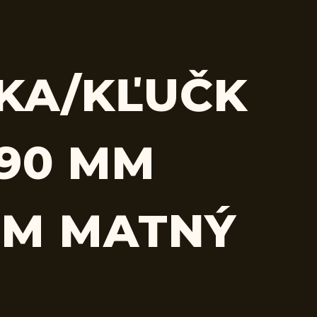
KA/KĽUČK
 90 MM
M MATNÝ