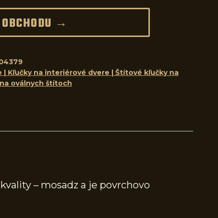
 OBCHODU →
04379
 | Kľučky na interiérové dvere | Štítové kľučky na
 na oválnych štítoch
kvality – mosadz a je povrchovo