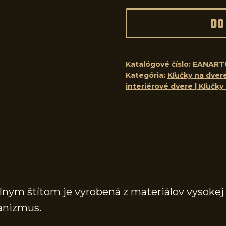
DO
Katalógové číslo:
EANART
Kategória:
Kľučky na dvere
interiérové dvere | Kľučky
lnym štítom je vyrobená z materiálov vysokej 
anizmus.