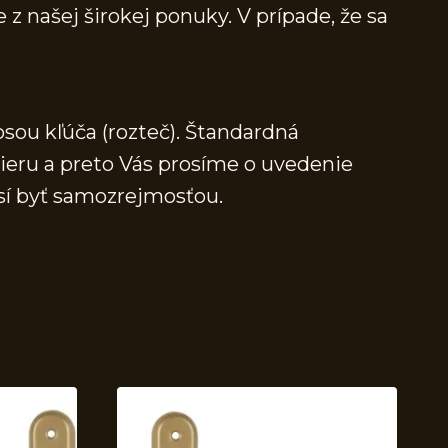
 z našej širokej ponuky. V prípade, že sa
osou kľúča (rozteč). Štandardná
mieru a preto Vás prosíme o uvedenie
sí byť samozrejmosťou.