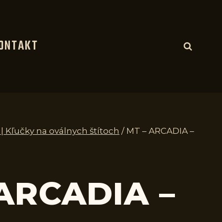
ONTAKT
 | Kľučky na oválnych štítoch
/
MT – ARCADIA –
ARCADIA –