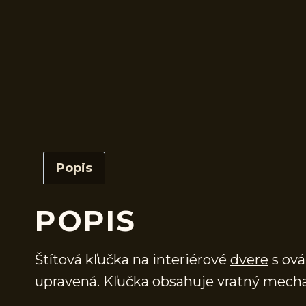
Popis
POPIS
Štítová kľučka na interiérové
dvere
s ová
upravená. Kľučka obsahuje vratný mech