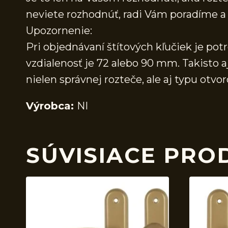
neviete rozhodnúť, radi Vám poradíme
Upozornenie:
Pri objednávaní štítových kľučiek je pot
vzdialenosť je 72 alebo 90 mm. Takisto a
nielen správnej rozteče, ale aj typu ot
Výrobca:
NI
SÚVISIACE PRO