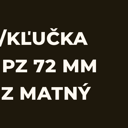
/KĽUČKA
 PZ 72 MM
Z MATNÝ