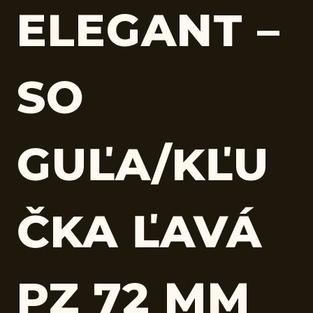
ELEGANT –
SO
GUĽA/KĽU
ČKA ĽAVÁ
PZ 72 MM