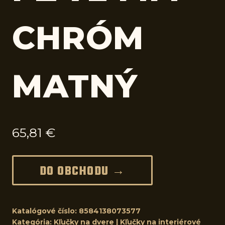
CHRÓM
MATNÝ
65,81
€
DO OBCHODU →
Katalógové číslo:
8584138073577
Kategória:
Kľučky na dvere | Kľučky na interiérové