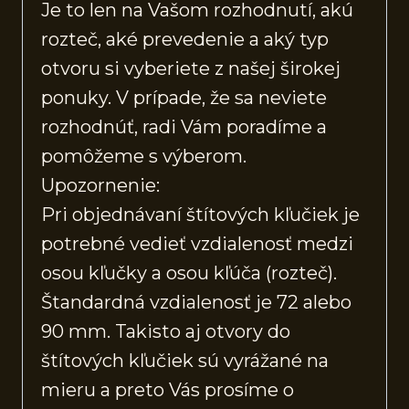
Je to len na Vašom rozhodnutí, akú
rozteč, aké prevedenie a aký typ
otvoru si vyberiete z našej širokej
ponuky. V prípade, že sa neviete
rozhodnúť, radi Vám poradíme a
pomôžeme s výberom.
Upozornenie:
Pri objednávaní štítových kľučiek je
potrebné vedieť vzdialenosť medzi
osou kľučky a osou kľúča (rozteč).
Štandardná vzdialenosť je 72 alebo
90 mm. Takisto aj otvory do
štítových kľučiek sú vyrážané na
mieru a preto Vás prosíme o