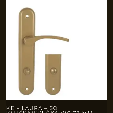
KE – LAURA – SO