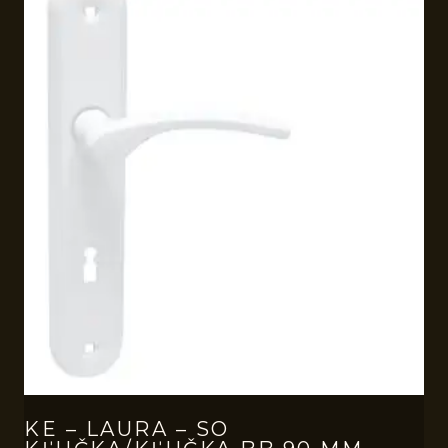
KE – LAURA – SO