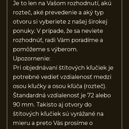
Je to len na Vašom rozhodnutí, akú
rozteč, aké prevedenie a aký typ
otvoru si vyberiete z našej širokej
ponuky. V prípade, že sa neviete
rozhodnúť, radi Vám poradíme a
pomôžeme s výberom.
Upozornenie:
Pri objednávaní štítových kľučiek je
potrebné vedieť vzdialenosť medzi
osou kľučky a osou kľúča (rozteč).
Štandardná vzdialenosť je 72 alebo
90 mm. Takisto aj otvory do
štítových kľučiek sú vyrážané na
mieru a preto Vás prosíme o