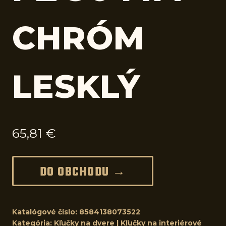
CHRÓM
LESKLÝ
65,81
€
DO OBCHODU →
Katalógové číslo:
8584138073522
Kategória:
Kľučky na dvere | Kľučky na interiérové