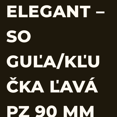
ELEGANT –
SO
GUĽA/KĽU
ČKA ĽAVÁ
PZ 90 MM