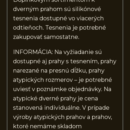
dverným prahom sú silikónové
tesnenia dostupné vo viacerých
odtieňoch. Tesnenia je potrebné
zakupovať samostatne.
INFORMÁCIA: Na vyžiadanie sú
dostupné aj prahy s tesnením, prahy
narezané na presnú dĺžku, prahy
atypických rozmerov – je potrebné
uviesť v poznámke objednávky. Na
atypické dverné prahy je cena
stanovená individuálne. V prípade
výroby atypických prahov a prahov,
ktoré nemáme skladom