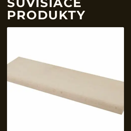
SÚVISIACE
PRODUKTY