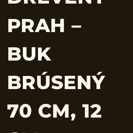
PRAH –
BUK
BRÚSENÝ
70 CM, 12