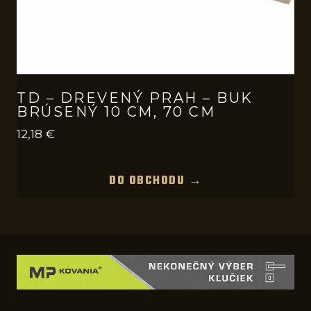
TD – DREVENÝ PRAH – BUK
BRÚSENÝ 10 CM, 70 CM
12,18
€
DO OBCHODU →