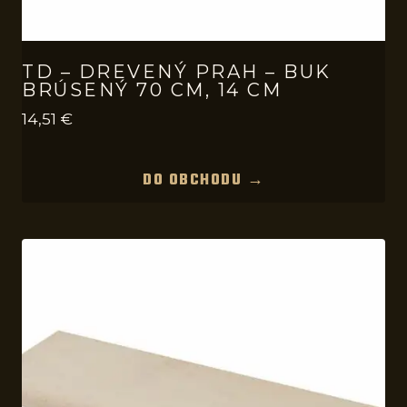
TD – DREVENÝ PRAH – BUK
BRÚSENÝ 70 CM, 14 CM
14,51
€
DO OBCHODU →