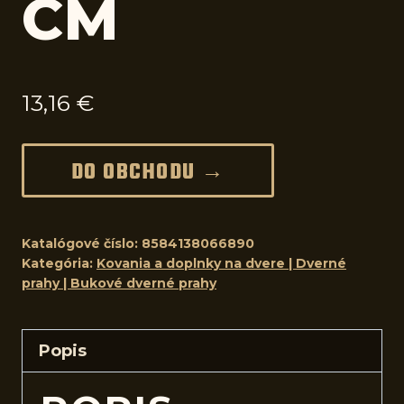
CM
13,16
€
DO OBCHODU →
Katalógové číslo:
8584138066890
Kategória:
Kovania a doplnky na dvere | Dverné
prahy | Bukové dverné prahy
Popis