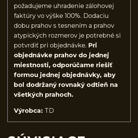
požadujeme uhradenie zálohovej
faktúry vo výške 100%. Dodaciu
dobu prahov s tesnením a prahov
atypických rozmerov je potrebné si
potvrdiť pri objednávke.
Pri
objednávke prahov do jednej
miestnosti, odporúčame riešiť
formou jednej objednávky, aby
bol dodržaný rovnaký odtieň na
všetkých prahoch.
Výrobca:
TD