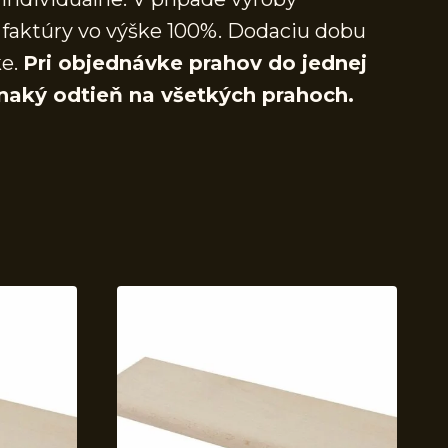
faktúry vo výške 100%. Dodaciu dobu
ke.
Pri objednávke prahov do jednej
naký odtieň na všetkých prahoch.