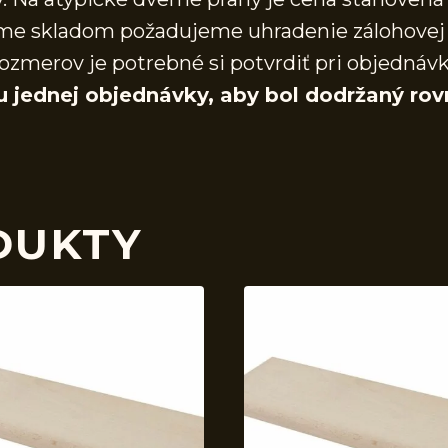
áme skladom požadujeme uhradenie zálohovej 
ozmerov je potrebné si potvrdiť pri objednáv
u jednej objednávky, aby bol dodržaný rov
DUKTY