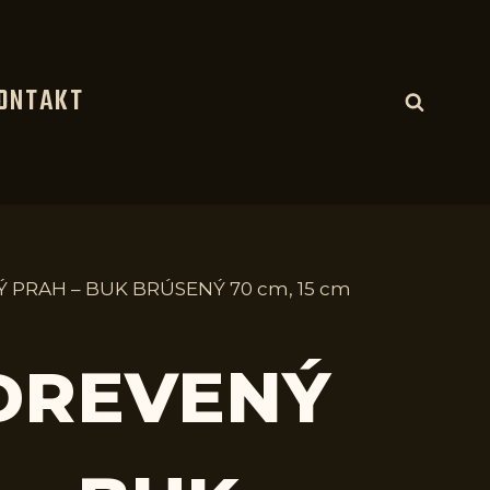
ONTAKT
 PRAH – BUK BRÚSENÝ 70 cm, 15 cm
 DREVENÝ