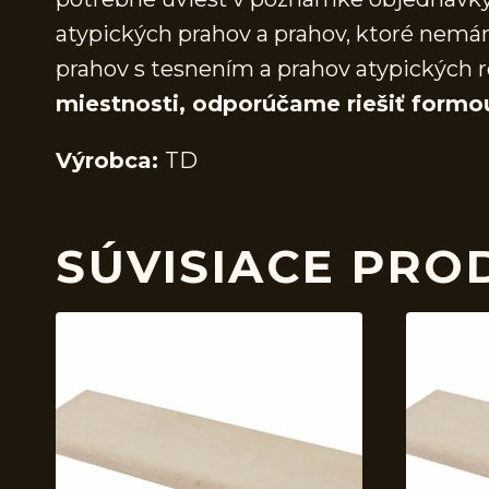
atypických prahov a prahov, ktoré nem
prahov s tesnením a prahov atypických r
miestnosti, odporúčame riešiť formo
Výrobca:
TD
SÚVISIACE PRO