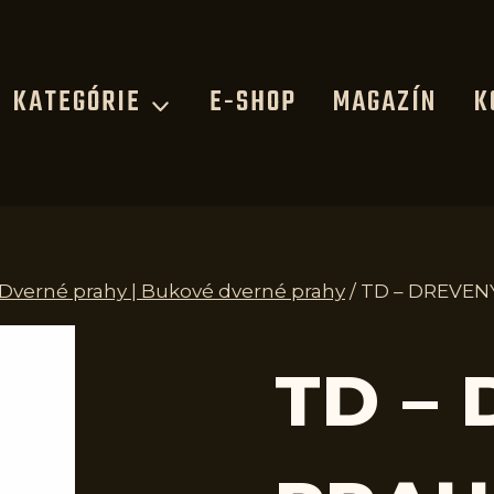
KATEGÓRIE
E-SHOP
MAGAZÍN
K
 Dverné prahy | Bukové dverné prahy
/
TD – DREVENÝ
TD –