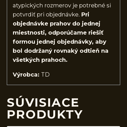
atypických rozmerov je potrebné si
potvrdiť pri objednávke.
Pri
objednávke prahov do jednej
miestnosti, odporúčame riešiť
formou jednej objednávky, aby
bol dodržaný rovnaký odtieň na
všetkých prahoch.
Výrobca:
TD
SÚVISIACE
PRODUKTY