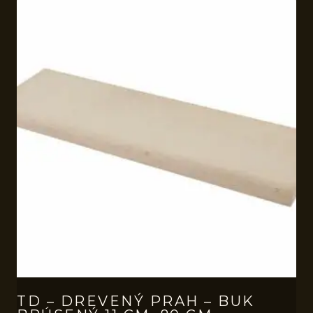
TD – DREVENÝ PRAH – BUK