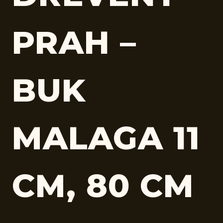
PRAH –
BUK
MALAGA 11
CM, 80 CM