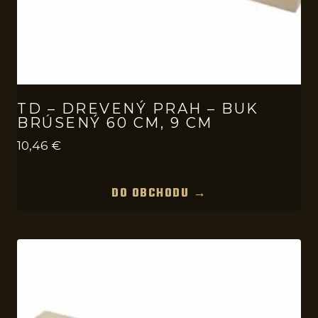
TD – DREVENÝ PRAH – BUK
BRÚSENÝ 60 CM, 9 CM
10,46
€
DO OBCHODU →