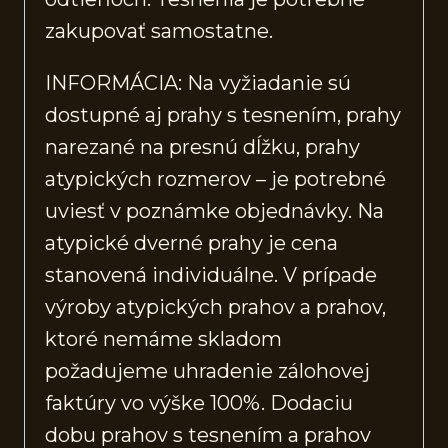
zakupovať samostatne.
INFORMÁCIA: Na vyžiadanie sú
dostupné aj prahy s tesnením, prahy
narezané na presnú dĺžku, prahy
atypických rozmerov – je potrebné
uviesť v poznámke objednávky. Na
atypické dverné prahy je cena
stanovená individuálne. V prípade
výroby atypických prahov a prahov,
ktoré nemáme skladom
požadujeme uhradenie zálohovej
faktúry vo výške 100%. Dodaciu
dobu prahov s tesnením a prahov