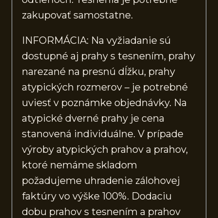
zakupovať samostatne.
INFORMÁCIA: Na vyžiadanie sú
dostupné aj prahy s tesnením, prahy
narezané na presnú dĺžku, prahy
atypických rozmerov – je potrebné
uviesť v poznámke objednávky. Na
atypické dverné prahy je cena
stanovená individuálne. V prípade
výroby atypických prahov a prahov,
ktoré nemáme skladom
požadujeme uhradenie zálohovej
faktúry vo výške 100%. Dodaciu
dobu prahov s tesnením a prahov