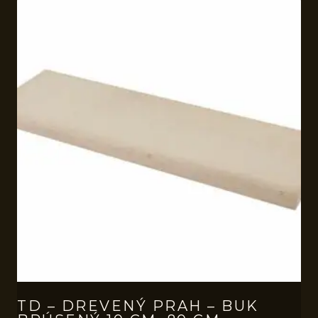
TD – DREVENÝ PRAH – BUK