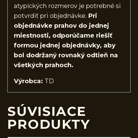
atypických rozmerov je potrebné si
potvrdiť pri objednávke.
Pri
objednávke prahov do jednej
miestnosti, odporúčame riešiť
formou jednej objednávky, aby
bol dodržaný rovnaký odtieň na
všetkých prahoch.
Výrobca:
TD
SÚVISIACE
PRODUKTY