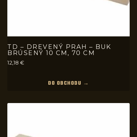
TD – DREVENÝ PRAH – BUK
BRÚSENÝ 10 CM, 70 CM
12,18
€
DO OBCHODU →