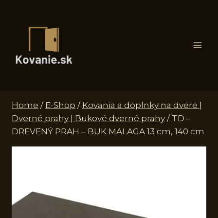
Skip
to
content
Home
/
E-Shop
/
Kovania a doplnky na dvere |
Dverné prahy | Bukové dverné prahy
/
TD –
DREVENÝ PRAH – BUK MALAGA 13 cm, 140 cm