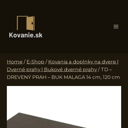
Skip
to
content
Home
/
E-Shop
/
Kovania a doplnky na dvere |
Dverné prahy | Bukové dverné prahy
/
TD –
DREVENÝ PRAH – BUK MALAGA 14 cm, 120 cm