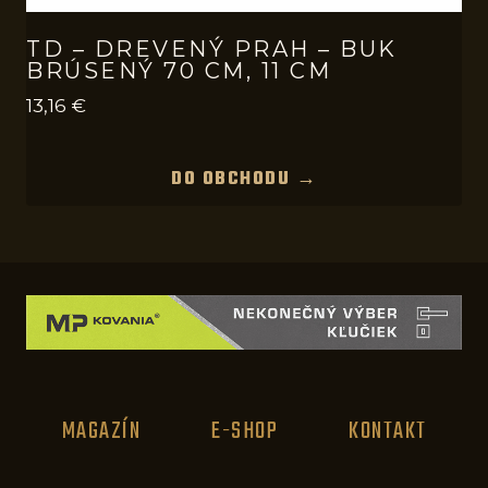
TD – DREVENÝ PRAH – BUK
BRÚSENÝ 70 CM, 11 CM
13,16
€
DO OBCHODU →
MAGAZÍN
E-SHOP
KONTAKT