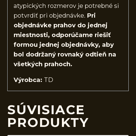
atypických rozmerov je potrebné si
potvrdiť pri objednávke.
Pri
objednávke prahov do jednej
miestnosti, odporúčame riešiť
formou jednej objednávky, aby
bol dodržaný rovnaký odtieň na
všetkých prahoch.
Výrobca:
TD
SÚVISIACE
PRODUKTY