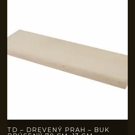
TD – DREVENÝ PRAH – BUK