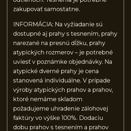
zakupovať samostatne.
INFORMÁCIA: Na vyžiadanie sú
dostupné aj prahy s tesnením, prahy
narezané na presnú dĺžku, prahy
atypických rozmerov – je potrebné
uviesť v poznámke objednávky. Na
atypické dverné prahy je cena
stanovená individuálne. V prípade
výroby atypických prahov a prahov,
ktoré nemáme skladom
požadujeme uhradenie zálohovej
faktúry vo výške 100%. Dodaciu
dobu prahov s tesnením a prahov