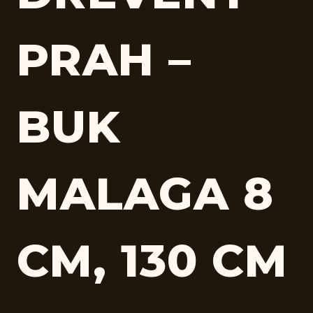
PRAH –
BUK
MALAGA 8
CM, 130 CM