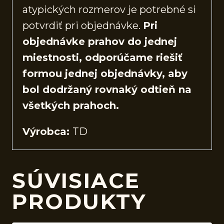
atypických rozmerov je potrebné si
potvrdiť pri objednávke.
Pri
objednávke prahov do jednej
miestnosti, odporúčame riešiť
formou jednej objednávky, aby
bol dodržaný rovnaký odtieň na
všetkých prahoch.
Výrobca:
TD
SÚVISIACE
PRODUKTY