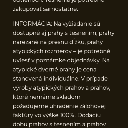
zakupovať samostatne.
INFORMÁCIA: Na vyžiadanie sú
dostupné aj prahy s tesnením, prahy
narezané na presnú dĺžku, prahy
atypických rozmerov – je potrebné
uviesť v poznámke objednávky. Na
atypické dverné prahy je cena
stanovená individuálne. V prípade
výroby atypických prahov a prahov,
ktoré nemáme skladom
požadujeme uhradenie zálohovej
faktúry vo výške 100%. Dodaciu
dobu prahov s tesnením a prahov