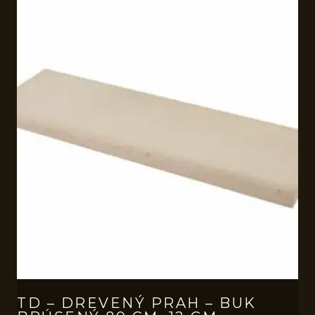
TD – DREVENÝ PRAH – BUK