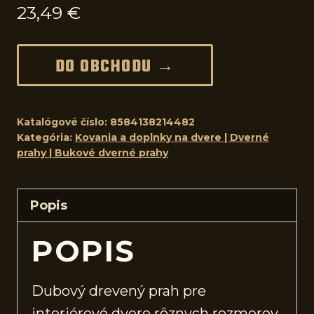
23,49
€
DO OBCHODU →
Katalógové číslo:
8584138214482
Kategória:
Kovania a doplnky na dvere | Dverné
prahy | Bukové dverné prahy
Popis
POPIS
Dubový drevený prah pre
interiérové
dvere
rôznych rozmerov.