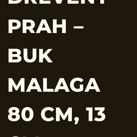
PRAH –
BUK
MALAGA
80 CM, 13