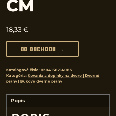
CM
18,33
€
DO OBCHODU →
Katalógové číslo:
8584138214086
Kategória:
Kovania a doplnky na dvere | Dverné
prahy | Bukové dverné prahy
Popis