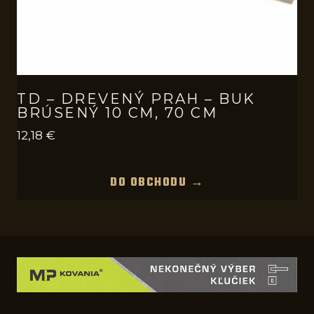
TD – DREVENÝ PRAH – BUK
BRÚSENÝ 10 CM, 70 CM
12,18
€
DO OBCHODU →