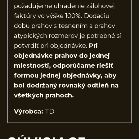
požadujeme uhradenie zálohovej
faktúry vo výške 100%. Dodaciu
dobu prahov s tesnením a prahov
atypických rozmerov je potrebné si
potvrdiť pri objednávke.
Pri
objednávke prahov do jednej
miestnosti, odporúčame riešiť
formou jednej objednávky, aby
bol dodržaný rovnaký odtieň na
všetkých prahoch.
Výrobca:
TD