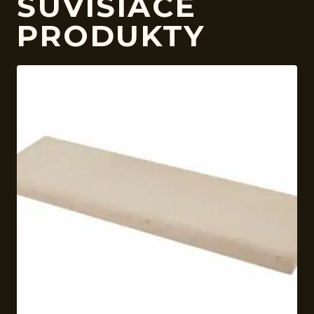
SÚVISIACE
PRODUKTY