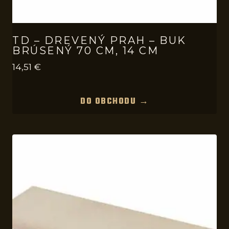
TD – DREVENÝ PRAH – BUK
BRÚSENÝ 70 CM, 14 CM
14,51
€
DO OBCHODU →