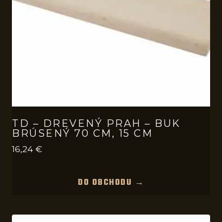
TD – DREVENÝ PRAH – BUK
BRÚSENÝ 70 CM, 15 CM
16,24
€
DO OBCHODU →