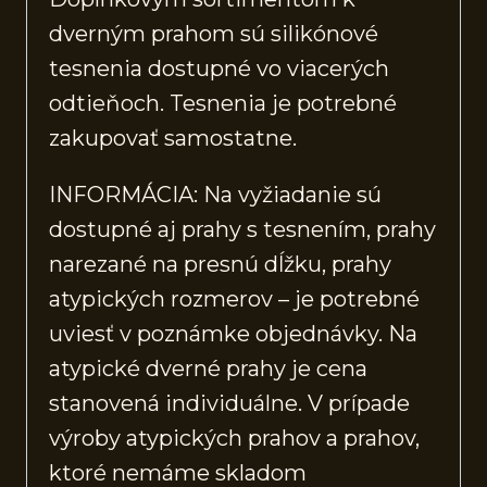
dverným prahom sú silikónové
tesnenia dostupné vo viacerých
odtieňoch. Tesnenia je potrebné
zakupovať samostatne.
INFORMÁCIA: Na vyžiadanie sú
dostupné aj prahy s tesnením, prahy
narezané na presnú dĺžku, prahy
atypických rozmerov – je potrebné
uviesť v poznámke objednávky. Na
atypické dverné prahy je cena
stanovená individuálne. V prípade
výroby atypických prahov a prahov,
ktoré nemáme skladom