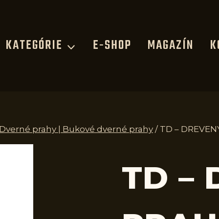
KATEGÓRIE
E-SHOP
MAGAZÍN
K
 Dverné prahy | Bukové dverné prahy
/
TD – DREVENÝ
TD –