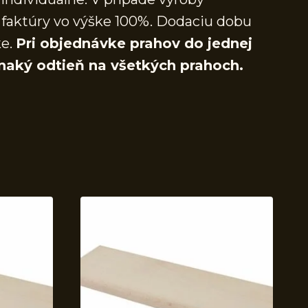
faktúry vo výške 100%. Dodaciu dobu
ke.
Pri objednávke prahov do jednej
naký odtieň na všetkých prahoch.