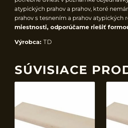
atypických prahov a prahov, ktoré nem
prahov s tesnením a prahov atypických r
miestnosti, odporúčame riešiť formo
Výrobca:
TD
SÚVISIACE PRO