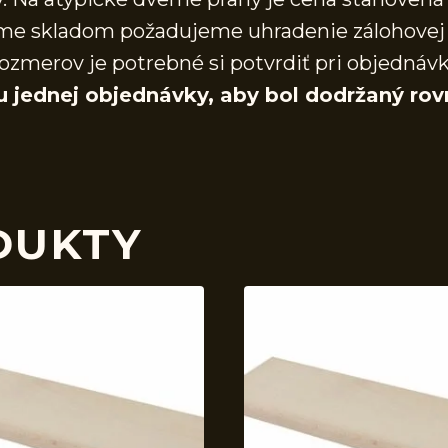
áme skladom požadujeme uhradenie zálohovej 
ozmerov je potrebné si potvrdiť pri objednáv
u jednej objednávky, aby bol dodržaný rov
DUKTY