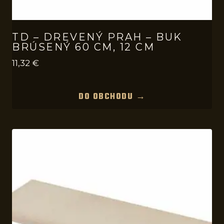
TD – DREVENÝ PRAH – BUK
BRÚSENÝ 60 CM, 12 CM
11,32
€
DO OBCHODU →