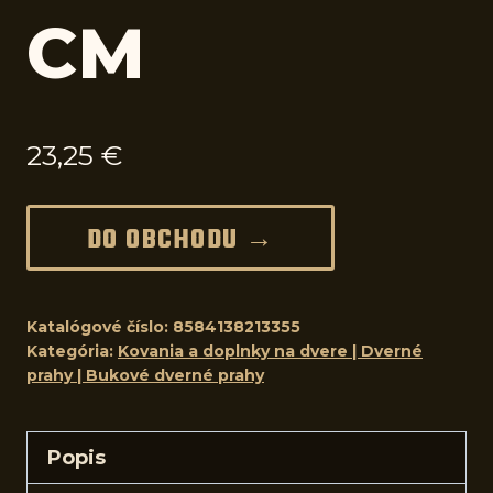
CM
23,25
€
DO OBCHODU →
Katalógové číslo:
8584138213355
Kategória:
Kovania a doplnky na dvere | Dverné
prahy | Bukové dverné prahy
Popis