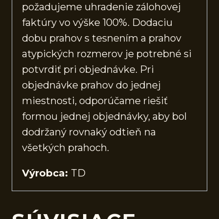
požadujeme uhradenie zálohovej
faktúry vo výške 100%. Dodaciu
dobu prahov s tesnením a prahov
atypických rozmerov je potrebné si
potvrdiť pri objednávke. Pri
objednávke prahov do jednej
miestnosti, odporúčame riešiť
formou jednej objednávky, aby bol
dodržaný rovnaký odtieň na
všetkých prahoch.
Výrobca:
TD