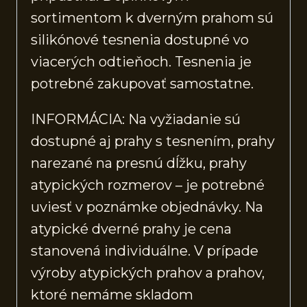
sortimentom k dverným prahom sú
silikónové tesnenia dostupné vo
viacerých odtieňoch. Tesnenia je
potrebné zakupovať samostatne.
INFORMÁCIA: Na vyžiadanie sú
dostupné aj prahy s tesnením, prahy
narezané na presnú dĺžku, prahy
atypických rozmerov – je potrebné
uviesť v poznámke objednávky. Na
atypické dverné prahy je cena
stanovená individuálne. V prípade
výroby atypických prahov a prahov,
ktoré nemáme skladom