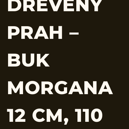
DREVENÝ
PRAH –
BUK
MORGANA
12 CM, 110