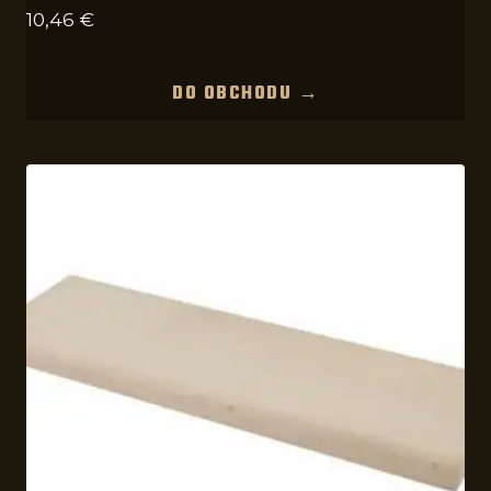
10,46
€
DO OBCHODU →