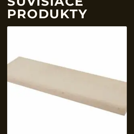
SÚVISIACE
PRODUKTY