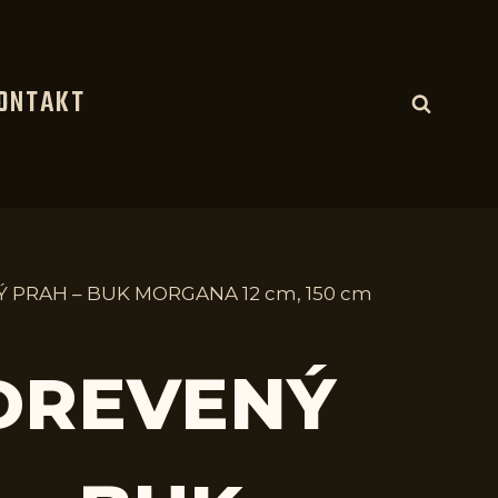
ONTAKT
Ý PRAH – BUK MORGANA 12 cm, 150 cm
 DREVENÝ