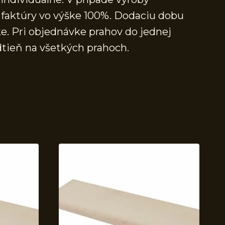
faktúry vo výške 100%. Dodaciu dobu
e. Pri objednávke prahov do jednej
dtieň na všetkých prahoch.