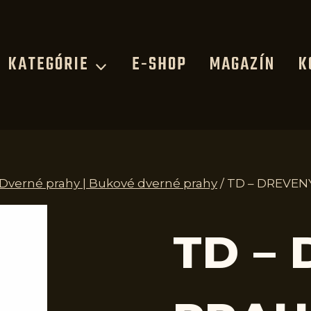
KATEGÓRIE
E-SHOP
MAGAZÍN
K
 Dverné prahy | Bukové dverné prahy
/
TD – DREVEN
TD –