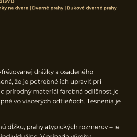
213713
nky na dvere | Dverné prahy | Bukové dverné prahy
yfrézovanej drážky a osadeného
ená, že je potrebné ich upraviť pri
 prírodný materiál farebná odlišnosť je
né vo viacerých odtieňoch. Tesnenia je
ú dĺžku, prahy atypických rozmerov – je
individuálne. V prípade výroby