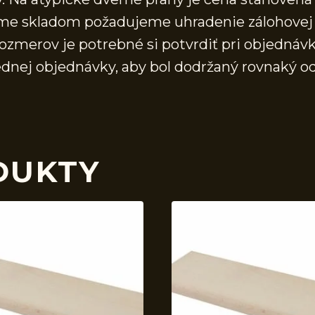
áme skladom požadujeme uhradenie zálohovej 
ozmerov je potrebné si potvrdiť pri objednávk
ednej objednávky, aby bol dodržaný rovnaký o
DUKTY