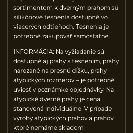
sortimentom k dverným prahom sú
silikónové tesnenia dostupné vo
viacerých odtieňoch. Tesnenia je
potrebné zakupovať samostatne.
INFORMÁCIA: Na vyžiadanie sú
dostupné aj prahy s tesnením, prahy
narezané na presnú dĺžku, prahy
atypických rozmerov – je potrebné
uviesť v poznámke objednávky. Na
atypické dverné prahy je cena
stanovená individuálne. V prípade
výroby atypických prahov a prahov,
ktoré nemáme skladom