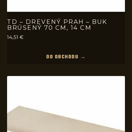
TD – DREVENÝ PRAH – BUK
BRÚSENÝ 70 CM, 14 CM
14,51
€
DO OBCHODU →