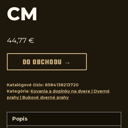
CM
44,77
€
DO OBCHODU →
Katalógové číslo:
8584138213720
Kategória:
Kovania a doplnky na dvere | Dverné
prahy | Bukové dverné prahy
Popis