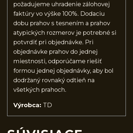
požadujeme uhradenie zálohovej
faktúry vo výške 100%. Dodaciu
dobu prahov s tesnením a prahov
atypických rozmerov je potrebné si
potvrdiť pri objednávke. Pri
objednávke prahov do jednej
miestnosti, odporúčame riešiť
formou jednej objednávky, aby bol
dodržaný rovnaký odtieň na
všetkých prahoch.
Výrobca:
TD