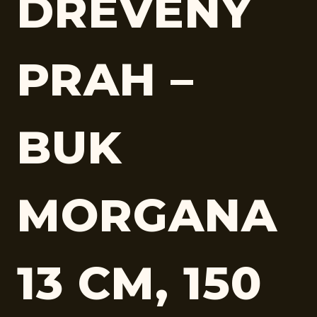
DREVENÝ
PRAH –
BUK
MORGANA
13 CM, 150