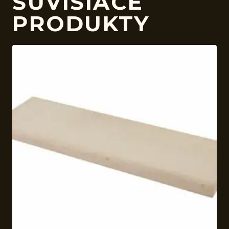
SÚVISIACE
PRODUKTY