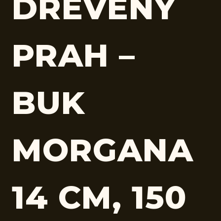
DREVENÝ
PRAH –
BUK
MORGANA
14 CM, 150