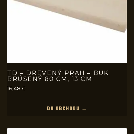
TD – DREVENÝ PRAH – BUK
BRÚSENÝ 80 CM, 13 CM
16,48
€
DO OBCHODU →