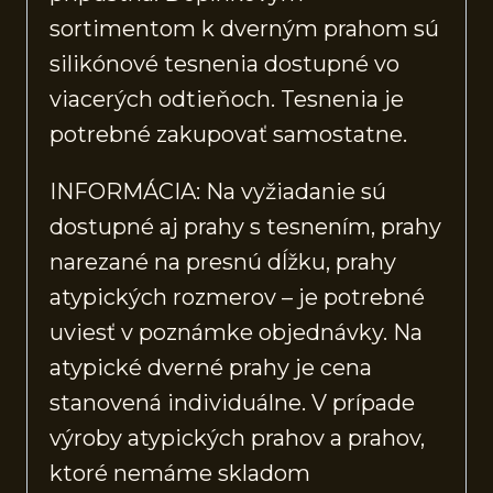
sortimentom k dverným prahom sú
silikónové tesnenia dostupné vo
viacerých odtieňoch. Tesnenia je
potrebné zakupovať samostatne.
INFORMÁCIA: Na vyžiadanie sú
dostupné aj prahy s tesnením, prahy
narezané na presnú dĺžku, prahy
atypických rozmerov – je potrebné
uviesť v poznámke objednávky. Na
atypické dverné prahy je cena
stanovená individuálne. V prípade
výroby atypických prahov a prahov,
ktoré nemáme skladom