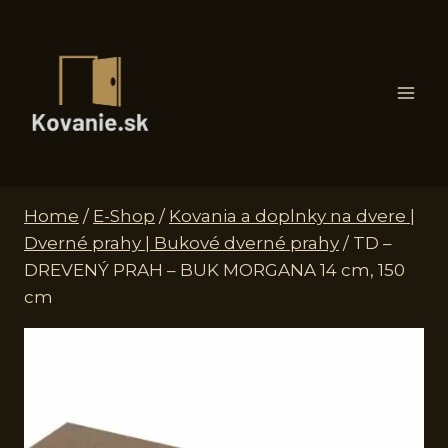
Skip
to
content
Home
/
E-Shop
/
Kovania a doplnky na dvere |
Dverné prahy | Bukové dverné prahy
/
TD –
DREVENÝ PRAH – BUK MORGANA 14 cm, 150
cm