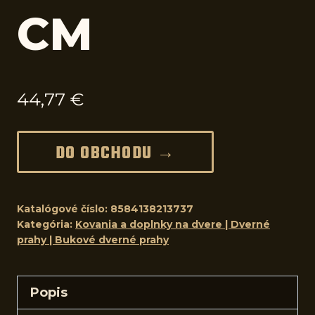
CM
44,77
€
DO OBCHODU →
Katalógové číslo:
8584138213737
Kategória:
Kovania a doplnky na dvere | Dverné
prahy | Bukové dverné prahy
Popis