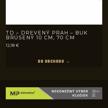
TD – DREVENÝ PRAH – BUK
BRÚSENÝ 10 CM, 70 CM
12,18
€
DO OBCHODU →