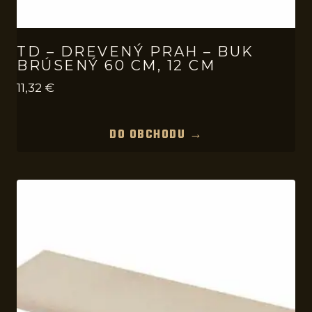
TD – DREVENÝ PRAH – BUK
BRÚSENÝ 60 CM, 12 CM
11,32
€
DO OBCHODU →