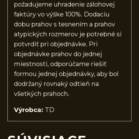
požadujeme uhradenie zálohovej
faktúry vo výške 100%. Dodaciu
dobu prahov s tesnením a prahov
atypických rozmerov je potrebné si
potvrdiť pri objednávke. Pri
objednávke prahov do jednej
miestnosti, odporúčame riešiť
formou jednej objednávky, aby bol
dodržaný rovnaký odtieň na
všetkých prahoch.
Výrobca:
TD