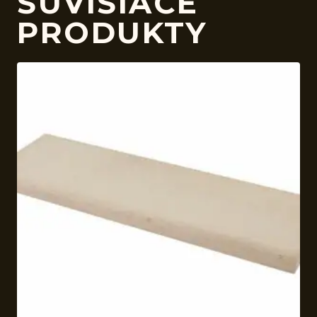
SÚVISIACE
PRODUKTY