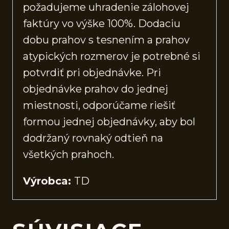
požadujeme uhradenie zálohovej
faktúry vo výške 100%. Dodaciu
dobu prahov s tesnením a prahov
atypických rozmerov je potrebné si
potvrdiť pri objednávke. Pri
objednávke prahov do jednej
miestnosti, odporúčame riešiť
formou jednej objednávky, aby bol
dodržaný rovnaký odtieň na
všetkých prahoch.
Výrobca:
TD