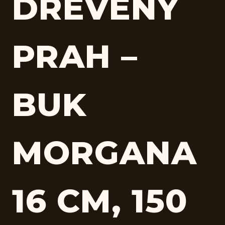
DREVENÝ
PRAH –
BUK
MORGANA
16 CM, 150