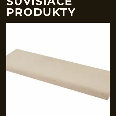
SÚVISIACE
PRODUKTY