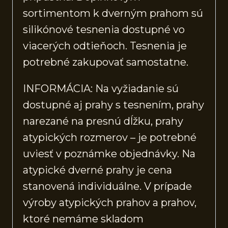
sortimentom k dverným prahom sú
silikónové tesnenia dostupné vo
viacerých odtieňoch. Tesnenia je
potrebné zakupovať samostatne.
INFORMÁCIA: Na vyžiadanie sú
dostupné aj prahy s tesnením, prahy
narezané na presnú dĺžku, prahy
atypických rozmerov – je potrebné
uviesť v poznámke objednávky. Na
atypické dverné prahy je cena
stanovená individuálne. V prípade
výroby atypických prahov a prahov,
ktoré nemáme skladom