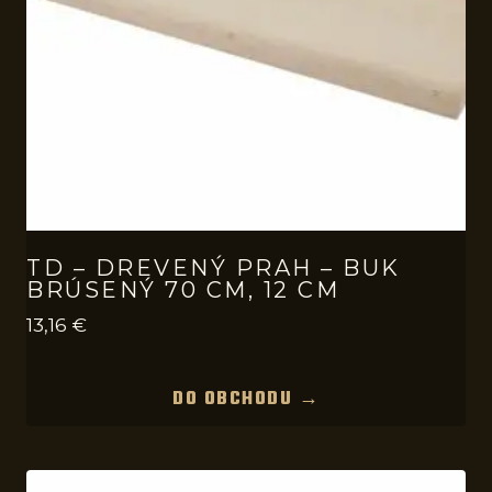
TD – DREVENÝ PRAH – BUK
BRÚSENÝ 70 CM, 12 CM
13,16
€
DO OBCHODU →