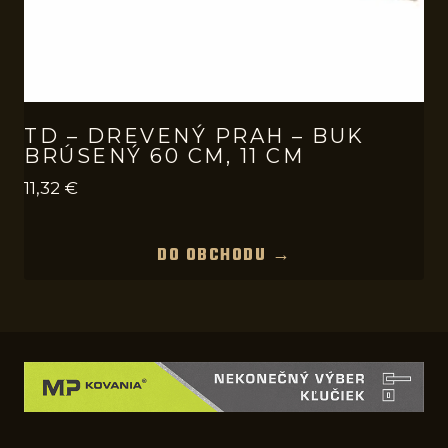
TD – DREVENÝ PRAH – BUK
BRÚSENÝ 60 CM, 11 CM
11,32
€
DO OBCHODU →