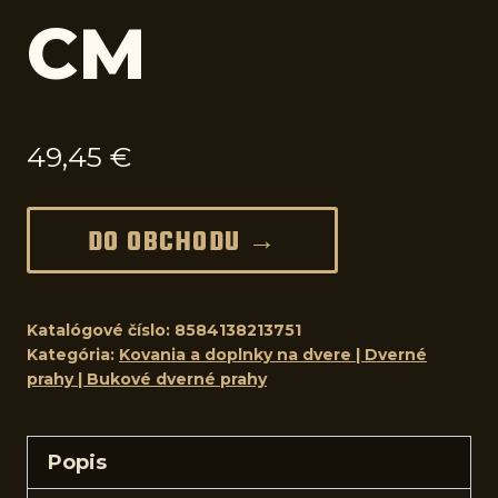
CM
49,45
€
DO OBCHODU →
Katalógové číslo:
8584138213751
Kategória:
Kovania a doplnky na dvere | Dverné
prahy | Bukové dverné prahy
Popis