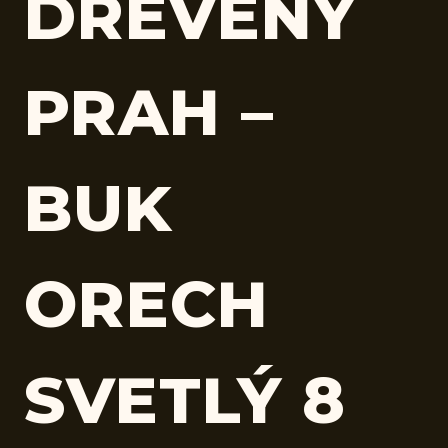
DREVENÝ
PRAH –
BUK
ORECH
SVETLÝ 8