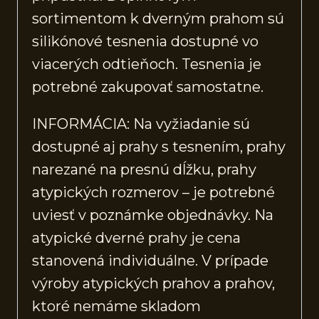
sortimentom k dverným prahom sú
silikónové tesnenia dostupné vo
viacerých odtieňoch. Tesnenia je
potrebné zakupovať samostatne.
INFORMÁCIA: Na vyžiadanie sú
dostupné aj prahy s tesnením, prahy
narezané na presnú dĺžku, prahy
atypických rozmerov – je potrebné
uviesť v poznámke objednávky. Na
atypické dverné prahy je cena
stanovená individuálne. V prípade
výroby atypických prahov a prahov,
ktoré nemáme skladom