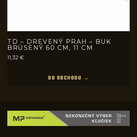
TD – DREVENÝ PRAH – BUK
BRÚSENÝ 60 CM, 11 CM
11,32
€
DO OBCHODU →