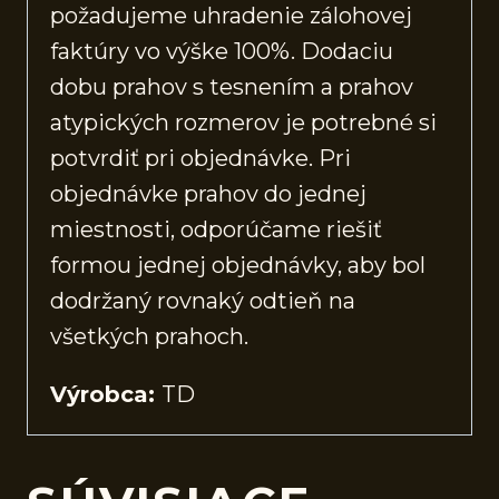
požadujeme uhradenie zálohovej
faktúry vo výške 100%. Dodaciu
dobu prahov s tesnením a prahov
atypických rozmerov je potrebné si
potvrdiť pri objednávke. Pri
objednávke prahov do jednej
miestnosti, odporúčame riešiť
formou jednej objednávky, aby bol
dodržaný rovnaký odtieň na
všetkých prahoch.
Výrobca:
TD