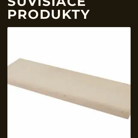
SÚVISIACE
PRODUKTY