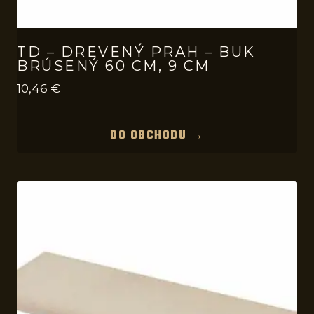
TD – DREVENÝ PRAH – BUK
BRÚSENÝ 60 CM, 9 CM
10,46
€
DO OBCHODU →