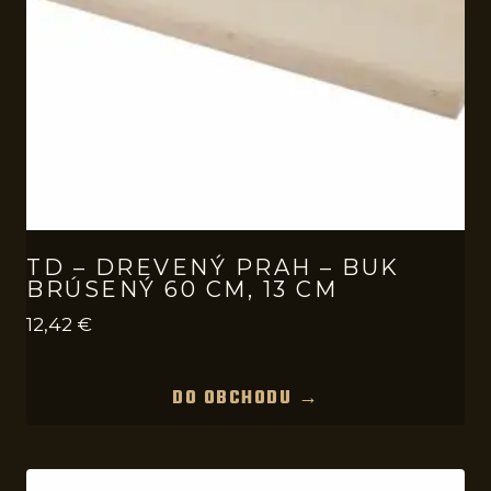
TD – DREVENÝ PRAH – BUK
BRÚSENÝ 60 CM, 13 CM
12,42
€
DO OBCHODU →