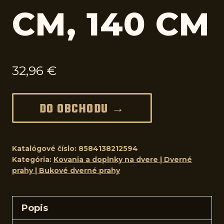
CM, 140 CM
32,96
€
DO OBCHODU →
Katalógové číslo:
8584138212594
Kategória:
Kovania a doplnky na dvere | Dverné
prahy | Bukové dverné prahy
Popis