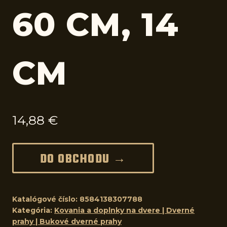
60 CM, 14
CM
14,88
€
DO OBCHODU →
Katalógové číslo:
8584138307788
Kategória:
Kovania a doplnky na dvere | Dverné
prahy | Bukové dverné prahy