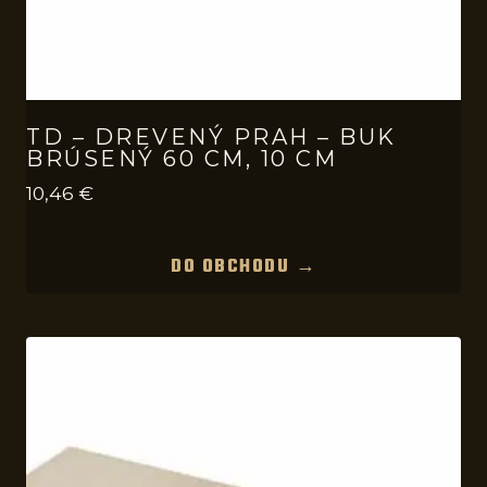
TD – DREVENÝ PRAH – BUK
BRÚSENÝ 60 CM, 10 CM
10,46
€
DO OBCHODU →