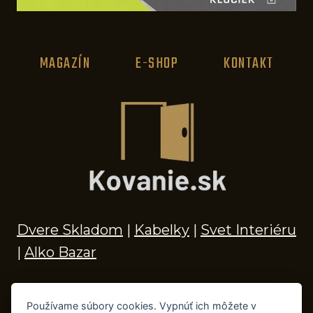
MAGAZÍN
E-SHOP
KONTAKT
Dvere Skladom
|
Kabelky
|
Svet Interiéru
|
Alko Bazar
Používame súbory cookies. Vypnúť ich môžete v