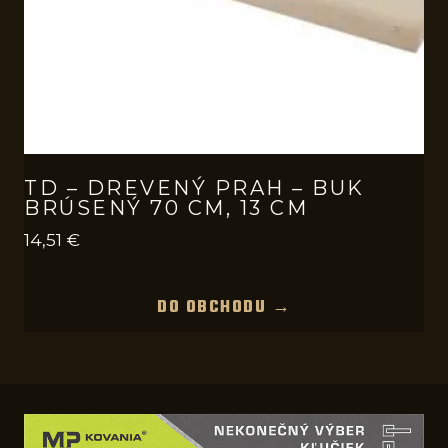
TD – DREVENÝ PRAH – BUK
BRÚSENÝ 70 CM, 13 CM
14,51
€
DO OBCHODU →