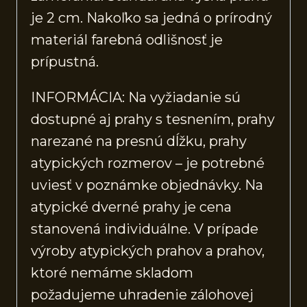
je 2 cm. Nakoľko sa jedná o prírodný
materiál farebná odlišnosť je
prípustná.
INFORMÁCIA: Na vyžiadanie sú
dostupné aj prahy s tesnením, prahy
narezané na presnú dĺžku, prahy
atypických rozmerov – je potrebné
uviesť v poznámke objednávky. Na
atypické dverné prahy je cena
stanovená individuálne. V prípade
výroby atypických prahov a prahov,
ktoré nemáme skladom
požadujeme uhradenie zálohovej