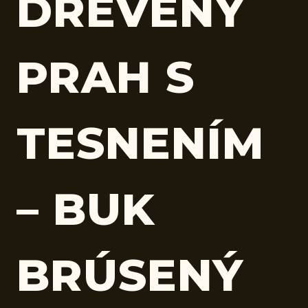
DREVENÝ
PRAH S
TESNENÍM
– BUK
BRÚSENÝ