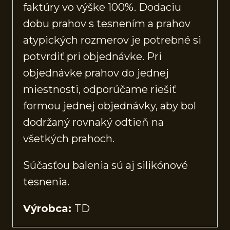
faktúry vo výške 100%. Dodaciu
dobu prahov s tesnením a prahov
atypických rozmerov je potrebné si
potvrdiť pri objednávke. Pri
objednávke prahov do jednej
miestnosti, odporúčame riešiť
formou jednej objednávky, aby bol
dodržaný rovnaký odtieň na
všetkých prahoch.
Súčasťou balenia sú aj silikónové
tesnenia.
Výrobca:
TD