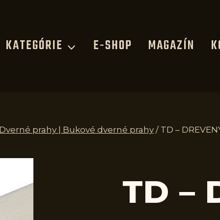
KATEGÓRIE
E-SHOP
MAGAZÍN
K
 Dverné prahy | Bukové dverné prahy
/
TD – DREVEN
TD –