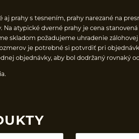
aj prahy s tesnením, prahy narezané na presn
 Na atypické dverné prahy je cena stanovená 
áme skladom požadujeme uhradenie zálohovej 
ozmerov je potrebné si potvrdiť pri objednávk
ednej objednávky, aby bol dodržaný rovnaký o
ia.
DUKTY