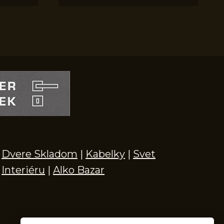
Dvere Skladom
|
Kabelky
|
Svet
Interiéru
|
Alko Bazar