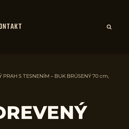
ONTAKT
Ý PRAH S TESNENÍM – BUK BRÚSENÝ 70 cm,
 DREVENÝ