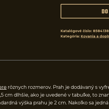
DO
Katalógové číslo:
858413
Kategória:
Kovania a dopl
ere
rôznych rozmerov. Prah je dodávaný s vy
,5 cm dlhšie, ako je uvedené v tabuľke, to zna
ardná výška prahu je 2 cm. Nakoľko sa jedná o